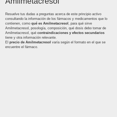
Amilmetacresol
Resuelve tus dudas a preguntas acerca de este principio activo
consultando la información de los fármacos y medicamentos que lo
contienen, como
qué es Amilmetacresol
, para qué sirve
Amilmetacresol, posología, composición, qué dosis debo tomar de
Amilmetacresol, qué
contraindicaciones y efectos secundarios
tiene y otra información relevante.
El
precio de Amilmetacresol
varía según el formato en el que se
encuentre el fármaco.