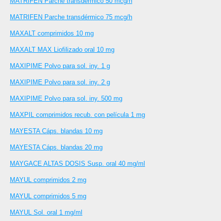
MATRIFEN Parche transdérmico 50 mcg/h
MATRIFEN Parche transdérmico 75 mcg/h
MAXALT comprimidos 10 mg
MAXALT MAX Liofilizado oral 10 mg
MAXIPIME Polvo para sol. iny. 1 g
MAXIPIME Polvo para sol. iny. 2 g
MAXIPIME Polvo para sol. iny. 500 mg
MAXPIL comprimidos recub. con película 1 mg
MAYESTA Cáps. blandas 10 mg
MAYESTA Cáps. blandas 20 mg
MAYGACE ALTAS DOSIS Susp. oral 40 mg/ml
MAYUL comprimidos 2 mg
MAYUL comprimidos 5 mg
MAYUL Sol. oral 1 mg/ml