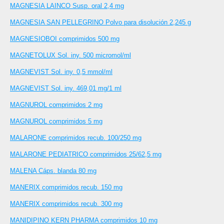
MAGNESIA LAINCO Susp. oral 2,4 mg
MAGNESIA SAN PELLEGRINO Polvo para disolución 2,245 g
MAGNESIOBOI comprimidos 500 mg
MAGNETOLUX Sol. iny. 500 micromol/ml
MAGNEVIST Sol. iny. 0,5 mmol/ml
MAGNEVIST Sol. iny. 469,01 mg/1 ml
MAGNUROL comprimidos 2 mg
MAGNUROL comprimidos 5 mg
MALARONE comprimidos recub. 100/250 mg
MALARONE PEDIATRICO comprimidos 25/62,5 mg
MALENA Cáps. blanda 80 mg
MANERIX comprimidos recub. 150 mg
MANERIX comprimidos recub. 300 mg
MANIDIPINO KERN PHARMA comprimidos 10 mg