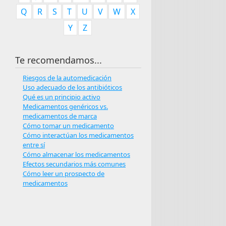
Q
R
S
T
U
V
W
X
Y
Z
Te recomendamos...
Riesgos de la automedicación
Uso adecuado de los antibióticos
Qué es un principio activo
Medicamentos genéricos vs.
medicamentos de marca
Cómo tomar un medicamento
Cómo interactúan los medicamentos
entre sí
Cómo almacenar los medicamentos
Efectos secundarios más comunes
Cómo leer un prospecto de
medicamentos