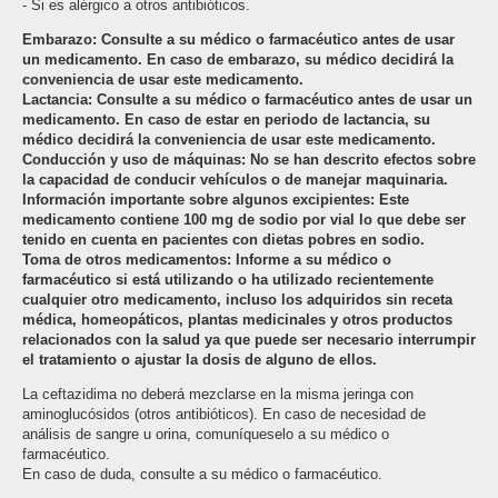
- Si es alérgico a otros antibióticos.
Embarazo: Consulte a su médico o farmacéutico antes de usar
un medicamento. En caso de embarazo, su médico decidirá la
conveniencia de usar este medicamento.
Lactancia: Consulte a su médico o farmacéutico antes de usar un
medicamento. En caso de estar en periodo de lactancia, su
médico decidirá la conveniencia de usar este medicamento.
Conducción y uso de máquinas: No se han descrito efectos sobre
la capacidad de conducir vehículos o de manejar maquinaria.
Información importante sobre algunos excipientes
:
Este
medicamento contiene 100 mg de sodio por vial lo que debe ser
tenido en cuenta en pacientes con dietas pobres en sodio.
Toma de otros medicamentos: Informe a su médico o
farmacéutico si está utilizando o ha utilizado recientemente
cualquier otro medicamento, incluso los adquiridos sin receta
médica, homeopáticos, plantas medicinales y otros productos
relacionados con la salud ya que puede ser necesario interrumpir
el tratamiento o ajustar la dosis de alguno de ellos.
La ceftazidima no deberá mezclarse en la misma jeringa con
aminoglucósidos (otros antibióticos). En caso de necesidad de
análisis de sangre u orina, comuníqueselo a su médico o
farmacéutico.
En caso de duda, consulte a su médico o farmacéutico.