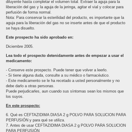
diluyente hasta completar el volumen total. Extraer la aguja para la
liberación del gas y la aguja de la jeringa, agitar el vial y colocar para
perfusión de forma normal.
Nota: Para conservar la esterilidad del producto, es importante que la
aguja para la liberación del gas no se inserte antes de que el producto
se haya disuelto.
Este prospecto ha sido aprobado en:
Diciembre 2005.
Lea todo el prospecto detenidamente antes de empezar a usar el
medicamento:
- Conserve este prospecto. Puede tener que volver a leerlo.
- Si tiene alguna duda, consulte a su médico o farmacéutico.
- Este medicamento se le ha recetado a usted personalmente y no
debe darlo a otras personas.
Puede perjudicarles, aun cuando sus síntomas sean los mismos que
los suyos.
En este prospecto
:
6. Qué es CEFTAZIDIMA DIASA 2 g POLVO PARA SOLUCION PARA
PERFUSIÓN y para qué se utiliza.
7. Antes de usar CEFTAZIDIMA DIASA 2 g POLVO PARA SOLUCION
PARA PERFUSIÓN