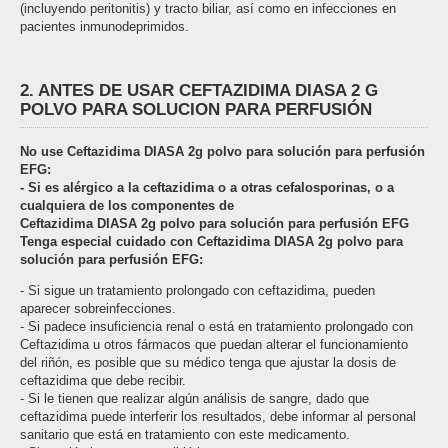
(incluyendo peritonitis) y tracto biliar, así como en infecciones en
pacientes inmunodeprimidos.
2. ANTES DE USAR CEFTAZIDIMA DIASA 2 G
POLVO PARA SOLUCION PARA PERFUSIÓN
No use Ceftazidima DIASA 2g polvo para solución para perfusión
EFG:
- Si es alérgico a la ceftazidima o a otras cefalosporinas, o a
cualquiera de los componentes de
Ceftazidima DIASA 2g polvo para solución para perfusión EFG
Tenga especial cuidado con Ceftazidima DIASA 2g polvo para
solución para perfusión EFG:
- Si sigue un tratamiento prolongado con ceftazidima, pueden
aparecer sobreinfecciones.
- Si padece insuficiencia renal o está en tratamiento prolongado con
Ceftazidima u otros fármacos que puedan alterar el funcionamiento
del riñón, es posible que su médico tenga que ajustar la dosis de
ceftazidima que debe recibir.
- Si le tienen que realizar algún análisis de sangre, dado que
ceftazidima puede interferir los resultados, debe informar al personal
sanitario que está en tratamiento con este medicamento.