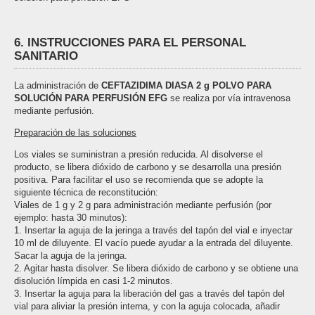
6. INSTRUCCIONES PARA EL PERSONAL
SANITARIO
La administración de
CEFTAZIDIMA DIASA 2 g POLVO PARA
SOLUCIÓN PARA PERFUSIÓN EFG
se realiza por vía intravenosa
mediante perfusión.
Preparación de las soluciones
Los viales se suministran a presión reducida. Al disolverse el
producto, se libera dióxido de carbono y se desarrolla una presión
positiva. Para facilitar el uso se recomienda que se adopte la
siguiente técnica de reconstitución:
Viales de 1 g y 2 g para administración mediante perfusión (por
ejemplo: hasta 30 minutos):
1. Insertar la aguja de la jeringa a través del tapón del vial e inyectar
10 ml de diluyente. El vacío puede ayudar a la entrada del diluyente.
Sacar la aguja de la jeringa.
2. Agitar hasta disolver. Se libera dióxido de carbono y se obtiene una
disolución límpida en casi 1-2 minutos.
3. Insertar la aguja para la liberación del gas a través del tapón del
vial para aliviar la presión interna, y con la aguja colocada, añadir