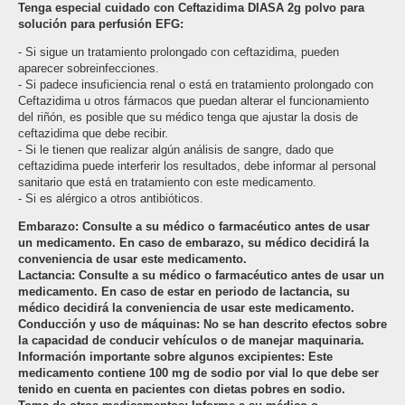
Tenga especial cuidado con Ceftazidima DIASA 2g polvo para
solución para perfusión EFG:
- Si sigue un tratamiento prolongado con ceftazidima, pueden
aparecer sobreinfecciones.
- Si padece insuficiencia renal o está en tratamiento prolongado con
Ceftazidima u otros fármacos que puedan alterar el funcionamiento
del riñón, es posible que su médico tenga que ajustar la dosis de
ceftazidima que debe recibir.
- Si le tienen que realizar algún análisis de sangre, dado que
ceftazidima puede interferir los resultados, debe informar al personal
sanitario que está en tratamiento con este medicamento.
- Si es alérgico a otros antibióticos.
Embarazo: Consulte a su médico o farmacéutico antes de usar
un medicamento. En caso de embarazo, su médico decidirá la
conveniencia de usar este medicamento.
Lactancia: Consulte a su médico o farmacéutico antes de usar un
medicamento. En caso de estar en periodo de lactancia, su
médico decidirá la conveniencia de usar este medicamento.
Conducción y uso de máquinas: No se han descrito efectos sobre
la capacidad de conducir vehículos o de manejar maquinaria.
Información importante sobre algunos excipientes
:
Este
medicamento contiene 100 mg de sodio por vial lo que debe ser
tenido en cuenta en pacientes con dietas pobres en sodio.