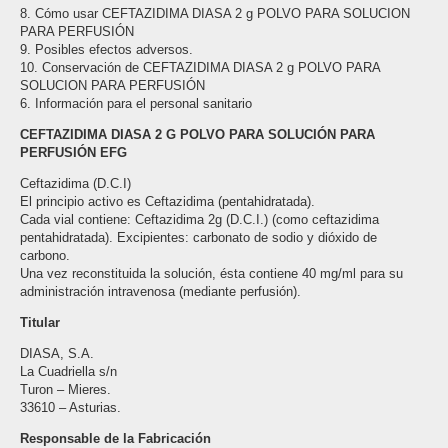
8. Cómo usar CEFTAZIDIMA DIASA 2 g POLVO PARA SOLUCION
PARA PERFUSIÓN
9. Posibles efectos adversos.
10. Conservación de CEFTAZIDIMA DIASA 2 g POLVO PARA
SOLUCION PARA PERFUSIÓN
6. Información para el personal sanitario
CEFTAZIDIMA DIASA 2 G POLVO PARA SOLUCIÓN PARA
PERFUSIÓN EFG
Ceftazidima (D.C.I)
El principio activo es Ceftazidima (pentahidratada).
Cada vial contiene: Ceftazidima 2g (D.C.I.) (como ceftazidima
pentahidratada). Excipientes: carbonato de sodio y dióxido de
carbono.
Una vez reconstituida la solución, ésta contiene 40 mg/ml para su
administración intravenosa (mediante perfusión).
Titular
DIASA, S.A.
La Cuadriella s/n
Turon – Mieres.
33610 – Asturias.
Responsable de la Fabricación