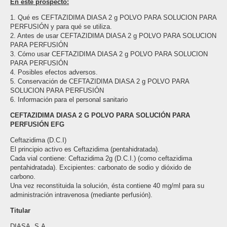
En este prospecto
:
1. Qué es CEFTAZIDIMA DIASA 2 g POLVO PARA SOLUCION PARA
PERFUSIÓN y para qué se utiliza.
2. Antes de usar CEFTAZIDIMA DIASA 2 g POLVO PARA SOLUCION
PARA PERFUSIÓN
3. Cómo usar CEFTAZIDIMA DIASA 2 g POLVO PARA SOLUCION
PARA PERFUSIÓN
4. Posibles efectos adversos.
5. Conservación de CEFTAZIDIMA DIASA 2 g POLVO PARA
SOLUCION PARA PERFUSIÓN
6. Información para el personal sanitario
CEFTAZIDIMA DIASA 2 G POLVO PARA SOLUCIÓN PARA
PERFUSIÓN EFG
Ceftazidima (D.C.I)
El principio activo es Ceftazidima (pentahidratada).
Cada vial contiene: Ceftazidima 2g (D.C.I.) (como ceftazidima
pentahidratada). Excipientes: carbonato de sodio y dióxido de
carbono.
Una vez reconstituida la solución, ésta contiene 40 mg/ml para su
administración intravenosa (mediante perfusión).
Titular
DIASA, S.A.