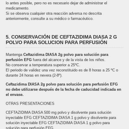
lo antes posible, pero no es necesario dejar de administrar el
medicamento.
Si se observa cualquier otra reacción adversa no descrita
anteriormente, consulte a su médico o farmacéutico.
5. CONSERVACIÓN DE CEFTAZIDIMA DIASA 2 G
POLVO PARA SOLUCION PARA PERFUSIÓN
Mantenga
Ceftazidima DIASA 2g polvo para solución para
perfusión EFG
fuera del alcance y de la vista de los niños.
No conservar a temperatura superior a 25ºC.
El periodo de validez una vez reconstituido es de 8 horas a 25 ºC o
durante 24 horas en nevera (2-8º).
Ceftazidima DIASA 2g polvo para solución para perfusión EFG
no debe utilizarse después de la fecha de caducidad indicada en
el envase.
OTRAS PRESENTACIONES
CEFTAZIDIMA DIASA 500 mg polvo y disolvente para solución
inyectable EFG CEFTAZIDIMA DIASA 1 g polvo y disolvente para
solución inyectable EFG CEFTAZIDIMA DIASA 1 g polvo para
solución para perfusión EFG