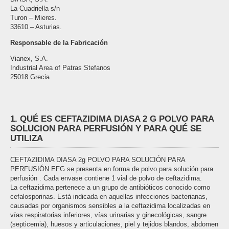
La Cuadriella s/n
Turon – Mieres.
33610 – Asturias.
Responsable de la Fabricación
Vianex, S.A.
Industrial Area of Patras Stefanos
25018 Grecia
1. QUÉ ES CEFTAZIDIMA DIASA 2 G POLVO PARA
SOLUCION PARA PERFUSIÓN Y PARA QUÉ SE
UTILIZA
CEFTAZIDIMA DIASA 2g POLVO PARA SOLUCIÓN PARA
PERFUSIÓN EFG se presenta en forma de polvo para solución para
perfusión . Cada envase contiene 1 vial de polvo de ceftazidima.
La ceftazidima pertenece a un grupo de antibióticos conocido como
cefalosporinas. Está indicada en aquellas infecciones bacterianas,
causadas por organismos sensibles a la ceftazidima localizadas en
vías respiratorias inferiores, vías urinarias y ginecológicas, sangre
(septicemia), huesos y articulaciones, piel y tejidos blandos, abdomen