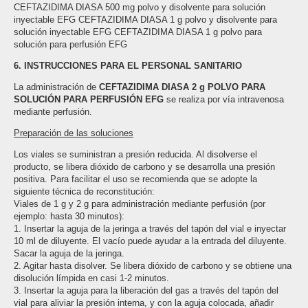
CEFTAZIDIMA DIASA 500 mg polvo y disolvente para solución
inyectable EFG CEFTAZIDIMA DIASA 1 g polvo y disolvente para
solución inyectable EFG CEFTAZIDIMA DIASA 1 g polvo para
solución para perfusión EFG
6. INSTRUCCIONES PARA EL PERSONAL SANITARIO
La administración de
CEFTAZIDIMA DIASA 2 g POLVO PARA
SOLUCIÓN PARA PERFUSIÓN EFG
se realiza por vía intravenosa
mediante perfusión.
Preparación de las soluciones
Los viales se suministran a presión reducida. Al disolverse el
producto, se libera dióxido de carbono y se desarrolla una presión
positiva. Para facilitar el uso se recomienda que se adopte la
siguiente técnica de reconstitución:
Viales de 1 g y 2 g para administración mediante perfusión (por
ejemplo: hasta 30 minutos):
1. Insertar la aguja de la jeringa a través del tapón del vial e inyectar
10 ml de diluyente. El vacío puede ayudar a la entrada del diluyente.
Sacar la aguja de la jeringa.
2. Agitar hasta disolver. Se libera dióxido de carbono y se obtiene una
disolución límpida en casi 1-2 minutos.
3. Insertar la aguja para la liberación del gas a través del tapón del
vial para aliviar la presión interna, y con la aguja colocada, añadir