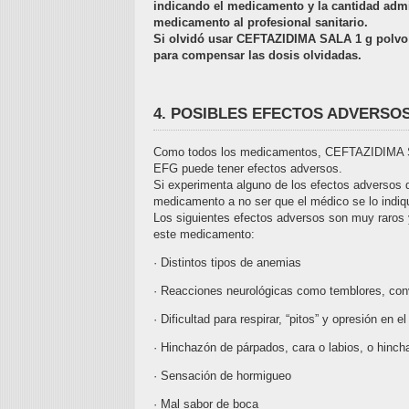
indicando el medicamento y la cantidad admi
medicamento al profesional sanitario.
Si olvidó usar CEFTAZIDIMA SALA 1 g polvo y
para compensar las dosis olvidadas.
4. POSIBLES EFECTOS ADVERSO
Como todos los medicamentos, CEFTAZIDIMA SAL
EFG puede tener efectos adversos.
Si experimenta alguno de los efectos adversos 
medicamento a no ser que el médico se lo indiqu
Los siguientes efectos adversos son muy raros 
este medicamento:
· Distintos tipos de anemias
· Reacciones neurológicas como temblores, conv
· Dificultad para respirar, “pitos” y opresión en e
· Hinchazón de párpados, cara o labios, o hincha
· Sensación de hormigueo
· Mal sabor de boca