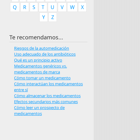
Q
R
S
T
U
V
W
X
Y
Z
Te recomendamos...
Riesgos de la automedicación
Uso adecuado de los antibióticos
Qué es un principio activo
Medicamentos genéricos vs.
medicamentos de marca
Cómo tomar un medicamento
Cómo interactúan los medicamentos
entre sí
Cómo almacenar los medicamentos
Efectos secundarios más comunes
Cómo leer un prospecto de
medicamentos