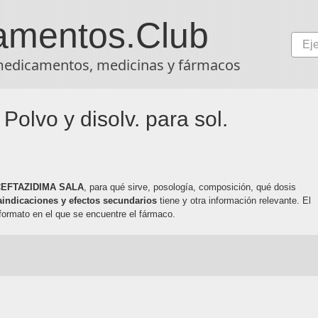
amentos
.Club
medicamentos, medicinas y fármacos
lvo y disolv. para sol.
CEFTAZIDIMA SALA
, para qué sirve, posología, composición, qué dosis
aindicaciones y efectos secundarios
tiene y otra información relevante. El
formato en el que se encuentre el fármaco.