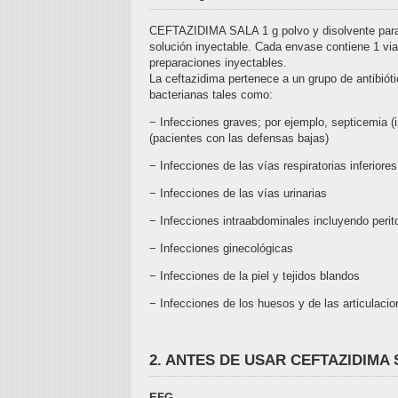
CEFTAZIDIMA SALA 1 g polvo y disolvente para 
solución inyectable. Cada envase contiene 1 vi
preparaciones inyectables.
La ceftazidima pertenece a un grupo de antibiót
bacterianas tales como:
− Infecciones graves; por ejemplo, septicemia (
(pacientes con las defensas bajas)
− Infecciones de las vías respiratorias inferiores
− Infecciones de las vías urinarias
− Infecciones intraabdominales incluyendo periton
− Infecciones ginecológicas
− Infecciones de la piel y tejidos blandos
− Infecciones de los huesos y de las articulacio
2. ANTES DE USAR CEFTAZIDIMA SAL
EFG