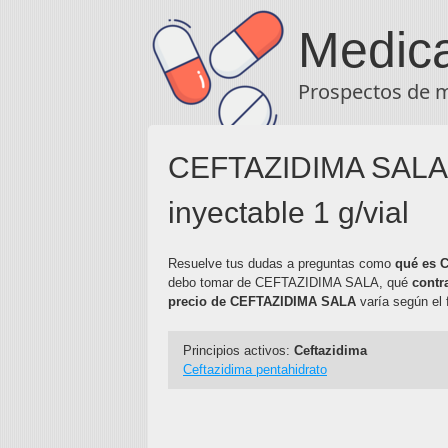
Medic
Prospectos de 
CEFTAZIDIMA SALA Po
inyectable 1 g/vial
Resuelve tus dudas a preguntas como
qué es 
debo tomar de CEFTAZIDIMA SALA, qué
contr
precio de CEFTAZIDIMA SALA
varía según el 
Principios activos:
Ceftazidima
Ceftazidima pentahidrato