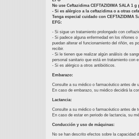
No use Ceftazidima CEFTAZIDIMA SALA 1 g po
- Si es alérgico a la ceftazidima o a otras c
Tenga especial cuidado con CEFTAZIDIMA SAL
EFG:
- Si sigue un tratamiento prolongado con ceftaz
- Si padece alguna enfermedad en los riñones o
puedan alterar el funcionamiento del riñón, es 
recibir.
- Si le tienen que realizar algún análisis de san
personal sanitario que está en tratamiento con
- Si es alérgico a otros antibióticos.
Embarazo:
Consulte a su médico o farmacéutico antes de 
En caso de embarazo, su médico decidirá la co
Lactancia:
Consulte a su médico o farmacéutico antes de
En caso de estar en periodo de lactancia, su m
Conducción y uso de máquinas:
No se han descrito efectos sobre la capacidad 