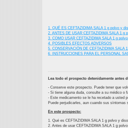
1. QUÉ ES CEFTAZIDIMA SALA 1 g polvo y dis
2. ANTES DE USAR CEFTAZIDIMA SALA 1 g polvo
3. COMO USAR CEFTAZIDIMA SALA 1 g polvo y 
4. POSIBLES EFECTOS ADVERSOS
5. CONSERVACIÓN DE CEFTAZIDIMA SALA 1 g po
6. INSTRUCCIONES PARA EL PERSONAL SA
Lea todo el prospecto detenidamente antes 
- Conserve este prospecto. Puede tener que volv
- Si tiene alguna duda, consulte a su médico o 
- Este medicamento se le ha recetado a usted p
Puede perjudicarles, aun cuando sus síntomas 
En este prospecto
:
1. Qué es CEFTAZIDIMA SALA 1 g polvo y disolv
2. Antes de usar CEFTAZIDIMA SALA 1 g polvo y