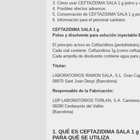
3. Cómo usar CEFTAZIDIMA SALA 1 g polvo y di
4. Posibles efectos adversos.
5. Conservación de CEFTAZIDIMA SALA 1 g polv
6. Información para el personal sanitario
CEFTAZIDIMA SALA 1 g
Polvo y disolvente para solución inyectable
El principio activo es Ceftazidima (pentahidrato)
Cada vial contiene: Ceftazidima 1g (como ceftaz
Cada ampolla de disolvente contiene agua para 
Titular:
LABORATORIOS RAMON SALA, S.L. Gran Capi
08970 Sant Joan Despí (Barcelona)
Responsable de la Fabricación:
LDP-LABORATORIOS TORLAN, S.A. Carretera d
08290 Cerdanyola del Vallés
(Barcelona)
1. QUÉ ES CEFTAZIDIMA SALA 1 g p
PARA QUÉ SE UTILIZA