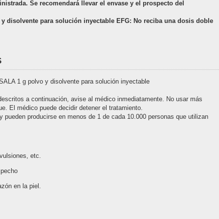
nistrada. Se recomendará llevar el envase y el prospecto del
 disolvente para solución inyectable EFG: No reciba una dosis doble
S
A 1 g polvo y disolvente para solución inyectable
descritos a continuación, avise al médico inmediatamente. No usar más
e. El médico puede decidir detener el tratamiento.
y pueden producirse en menos de 1 de cada 10.000 personas que utilizan
ulsiones, etc.
l pecho
zón en la piel.