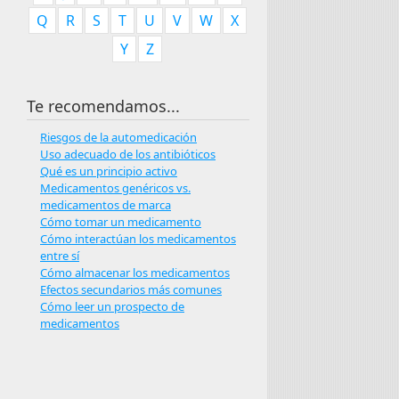
Q
R
S
T
U
V
W
X
Y
Z
Te recomendamos...
Riesgos de la automedicación
Uso adecuado de los antibióticos
Qué es un principio activo
Medicamentos genéricos vs.
medicamentos de marca
Cómo tomar un medicamento
Cómo interactúan los medicamentos
entre sí
Cómo almacenar los medicamentos
Efectos secundarios más comunes
Cómo leer un prospecto de
medicamentos