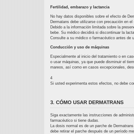
Fertilidad, embarazo y lactancia
No hay datos disponibles sobre el efecto de Der
Dermatans debe utilizarse con precaución en el
Debido a la información limitada sobre la presenc
bebe. Su médico decidirá si discontinuar la lac
Consulte a su médico o farmacéutico antes de u
Conducción y uso de máquinas
Especialmente al inicio del tratamiento o en ca
o usar máquinas, ya que puede disminuir el tiem
mareos, así como en casos excepcionales, des
4
Si usted experimenta estos efectos, no debe co
3. CÓMO USAR DERMATRANS
Siga exactamente las instrucciones de administ
farmacéutico si tiene dudas.
La dosis normal es de un parche de Dermatrans 5
debe retirar el parche después de un período men