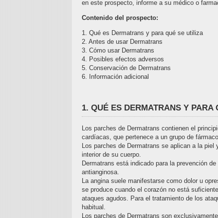
en este prospecto, informe a su médico o farma
Contenido del prospecto:
1. Qué es Dermatrans y para qué se utiliza
2. Antes de usar Dermatrans
3. Cómo usar Dermatrans
4. Posibles efectos adversos
5. Conservación de Dermatrans
6. Información adicional
1. QUÉ ES DERMATRANS Y PARA 
Los parches de Dermatrans contienen el principi
cardíacas, que pertenece a un grupo de fármaco
Los parches de Dermatrans se aplican a la piel y
interior de su cuerpo.
Dermatrans está indicado para la prevención de 
antianginosa.
La angina suele manifestarse como dolor u opres
se produce cuando el corazón no está suficient
ataques agudos. Para el tratamiento de los ataq
habitual.
Los parches de Dermatrans son exclusivamente 