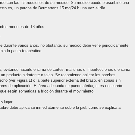
do con las instrucciones de su médico. Su médico puede prescribirle una
 esto es, un parche de Dermatrans 15 mg/24 h una vez al día.
entes menores de 18 años.
s
 durante varios años, no obstante, su médico debe verle periódicamente
bia la pauta terapéutica.
eca, evitando hacerlo encima de cortes, manchas o imperfecciones o encima
 un producto hidratante o talco. Se recomienda aplicar los parches
cho (ver Figura 1) o la parte superior externa del brazo, en zonas sin
gares de aplicación. El área adecuada se puede afeitar, si es necesario.
que están sometidas a fricción durante el movimiento.
o lugar.
obre debe aplicarse inmediatamente sobre la piel, como se explica a