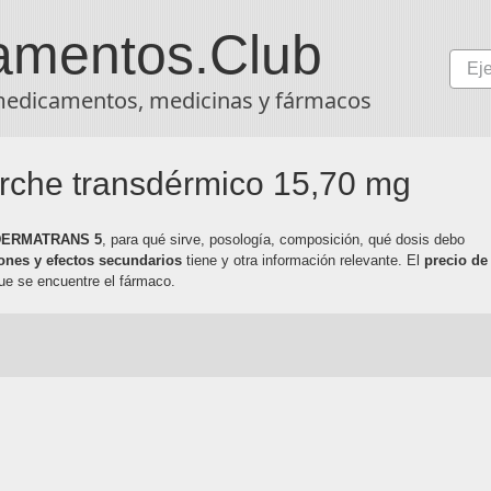
amentos
.Club
medicamentos, medicinas y fármacos
he transdérmico 15,70 mg
 DERMATRANS 5
, para qué sirve, posología, composición, qué dosis debo
ones y efectos secundarios
tiene y otra información relevante. El
precio de
ue se encuentre el fármaco.