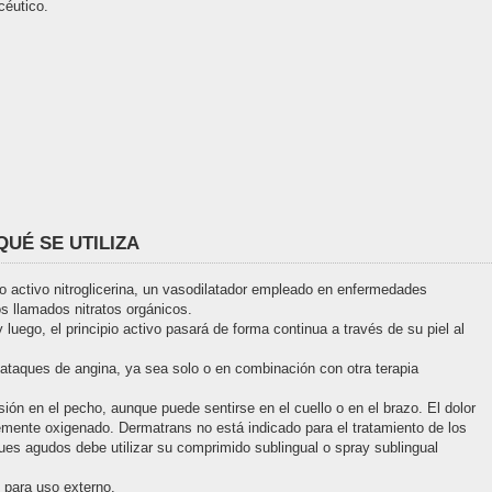
céutico.
QUÉ SE UTILIZA
o activo nitroglicerina, un vasodilatador empleado en enfermedades
s llamados nitratos orgánicos.
 luego, el principio activo pasará de forma continua a través de su piel al
ataques de angina, ya sea solo o en combinación con otra terapia
ión en el pecho, aunque puede sentirse en el cuello o en el brazo. El dolor
emente oxigenado. Dermatrans no está indicado para el tratamiento de los
ues agudos debe utilizar su comprimido sublingual o spray sublingual
para uso externo.