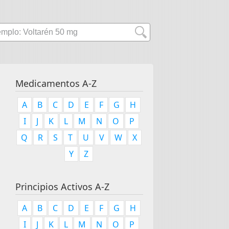
Medicamentos A-Z
A
B
C
D
E
F
G
H
I
J
K
L
M
N
O
P
Q
R
S
T
U
V
W
X
Y
Z
Principios Activos A-Z
A
B
C
D
E
F
G
H
I
J
K
L
M
N
O
P