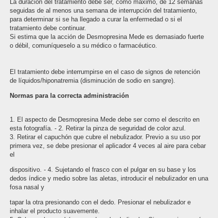
La duración del tratamiento debe ser, como máximo, de 12 semanas
seguidas de al menos una semana de interrupción del tratamiento,
para determinar si se ha llegado a curar la enfermedad o si el
tratamiento debe continuar.
Si estima que la acción de Desmopresina Mede es demasiado fuerte
o débil, comuníqueselo a su médico o farmacéutico.
El tratamiento debe interrumpirse en el caso de signos de retención
de líquidos/hiponatremia (disminución de sodio en sangre).
Normas para la correcta administración
1. El aspecto de Desmopresina Mede debe ser como el descrito en
esta fotografía. - 2. Retirar la pinza de seguridad de color azul.
3. Retirar el capuchón que cubre el nebulizador. Previo a su uso por
primera vez, se debe presionar el aplicador 4 veces al aire para cebar
el
dispositivo. - 4. Sujetando el frasco con el pulgar en su base y los
dedos índice y medio sobre las aletas, introducir el nebulizador en una
fosa nasal y
tapar la otra presionando con el dedo. Presionar el nebulizador e
inhalar el producto suavemente.