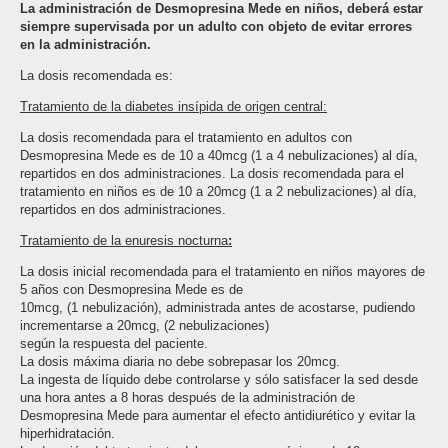
La administración de Desmopresina Mede en niños, deberá estar
siempre supervisada por un adulto con objeto de evitar errores
en la administración.
La dosis recomendada es:
Tratamiento de la diabetes insípida de origen central:
La dosis recomendada para el tratamiento en adultos con
Desmopresina Mede es de 10 a 40mcg (1 a 4 nebulizaciones) al día,
repartidos en dos administraciones. La dosis recomendada para el
tratamiento en niños es de 10 a 20mcg (1 a 2 nebulizaciones) al día,
repartidos en dos administraciones.
Tratamiento de la enuresis nocturna
:
La dosis inicial recomendada para el tratamiento en niños mayores de
5 años con Desmopresina Mede es de
10mcg, (1 nebulización), administrada antes de acostarse, pudiendo
incrementarse a 20mcg, (2 nebulizaciones)
según la respuesta del paciente.
La dosis máxima diaria no debe sobrepasar los 20mcg.
La ingesta de líquido debe controlarse y sólo satisfacer la sed desde
una hora antes a 8 horas después de la administración de
Desmopresina Mede para aumentar el efecto antidiurético y evitar la
hiperhidratación.