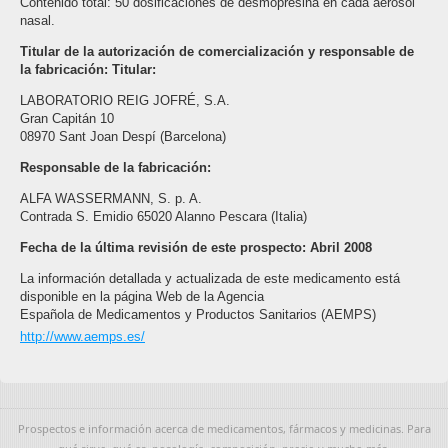
Contenido total: 50 dosificaciones de desmopresina en cada aerosol
nasal.
Titular de la autorización de comercialización y responsable de
la fabricación: Titular:
LABORATORIO REIG JOFRÉ, S.A.
Gran Capitán 10
08970 Sant Joan Despí (Barcelona)
Responsable de la fabricación:
ALFA WASSERMANN, S. p. A.
Contrada S. Emidio 65020 Alanno Pescara (Italia)
Fecha de la última revisión de este prospecto: Abril 2008
La información detallada y actualizada de este medicamento está
disponible en la página Web de la Agencia
Española de Medicamentos y Productos Sanitarios (AEMPS)
http://www.aemps.es/
Prospectos e información acerca de medicamentos, fármacos y medicinas. Para