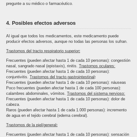
pregunte a su médico o farmacéutico.
4. Posibles efectos adversos
Al igual que todos los medicamentos, este medicamento puede
producir efectos adversos, aunque no todas las personas los sufran.
Trastornos del tracto respiratorio superior
:
Frecuentes (pueden afectar hasta 1 de cada 10 personas): congestión
nasal, sangrado nasal (epistaxis), rinitis.
Trastornos oculares:
Frecuentes (pueden afectar hasta 1 de cada 10 personas):
conjuntivitis.
Trastornos del tracto gastrointestinal
:
Frecuentes (pueden afectar hasta 1 de cada 10 personas): náuseas
Poco frecuentes (pueden afectar hasta 1 de cada 100 personas):
calambres abdominales, vómitos.
Trastornos del sistema nervioso:
Frecuentes (pueden afectar hasta 1 de cada 10 personas): dolor de
cabeza.
Raros (pueden afectar hasta 1 de cada 1.000 personas): incremento
de agua en el tejido cerebral (edema cerebral).
Trastornos de la piel/general
:
Frecuentes (pueden afectar hasta 1 de cada 10 personas): sensación