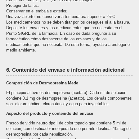
Proteger de la luz.
Conservar en el embalaje exterior.
Una vez abierto, no conservar a temperatura superior a 25ºC.
Los medicamentos no se deben tirar por los desagües ni a la basura.
Deposite los envases y los medicamentos que no necesita en el
Punto SIGRE de la farmacia. En caso de duda pregunte a su
farmacéutico cómo deshacerse de los envases y de los
medicamentos que no necesita. De esta forma, ayudará a proteger el
medio ambiente.
6. Contenido del envase e información adicional
Composición de Desmopresina Mede
El principio activo es desmopresina (acetato). Cada ml de solución
contiene 0,1 mg de desmopresina (acetato). Los demás componentes
son: cloruro sódico, clorobutanol y agua para inyectables.
Aspecto del producto y contenido del envase
Frasco de vidrio neutro tipo I de color topacio que contiene 5 ml de
solución, con dosificador incorporado que permite dosificar 10mcg de
desmopresina por cada nebulización.