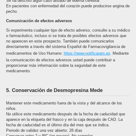
Se ha descrito algún caso aislado de edema cerebral.
En pacientes con enfermedad del corazón puede producirse angina de
pecho.
Comunicación de efectos adversos
Si experimenta cualquier tipo de efecto adverso, consulte a su médico
o farmacéutico, incluso si se trata de posibles efectos adversos que
no aparecen en este prospecto. También puede comunicarlos
directamente a través del sistema Español de Farmacovigilancia de
medicamentos de Uso Humano:
https://www.notificaram.es
. Mediante
la comunicación de efectos adversos usted puede contribuir a
proporcionar más información sobre la seguridad de este
medicamento.
5. Conservación de Desmopresina Mede
Mantener este medicamento fuera de la vista y del alcance de los
niños.
No utilice este medicamento después de la fecha de caducidad que
aparece en la etiqueta del frasco y en la caja después de CAD. La
fecha de caducidad es el último día del mes que se indica.
Periodo de validez una vez abierto: 28 días
Conservar entre 2 y 8ºC (en nevera). No congelar.