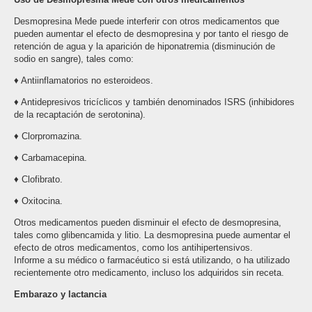
Desmopresina Mede puede interferir con otros medicamentos que
pueden aumentar el efecto de desmopresina y por tanto el riesgo de
retención de agua y la aparición de hiponatremia (disminución de
sodio en sangre), tales como:
♦ Antiinflamatorios no esteroideos.
♦ Antidepresivos tricíclicos y también denominados ISRS (inhibidores
de la recaptación de serotonina).
♦ Clorpromazina.
♦ Carbamacepina.
♦ Clofibrato.
♦ Oxitocina.
Otros medicamentos pueden disminuir el efecto de desmopresina,
tales como glibencamida y litio. La desmopresina puede aumentar el
efecto de otros medicamentos, como los antihipertensivos.
Informe a su médico o farmacéutico si está utilizando, o ha utilizado
recientemente otro medicamento, incluso los adquiridos sin receta.
Embarazo y lactancia