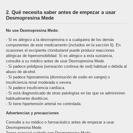
2. Qué necesita saber antes de empezar a usar
Desmopresina Mede
No use Desmopresina Mede:
- Si es alérgico a la desmopresina o a cualquiera de los demás
componentes de este medicamento (incluidos en la sección 6). En
ocasiones el excipiente clorobutanol puede producir reacciones
alérgicas de hipersensibilidad. Si es alérgico a esta sustancia,
consulte a su médico antes de usar Desmopresina Mede.
- Si padece polidipsia (sensación continua de sed) habitual o debida al
abuso de alcohol.
- Si padece hiponatremia (disminución de sodio en sangre) o
insuficiencia renal moderada o severa.
- Si padece insuficiencia cardíaca.
- Si está diagnosticado de otras patologías en las que se administren
habitualmente diuréticos.
- Si tiene hipertensión arterial no controlada.
Advertencias y precauciones
Consulte a su médico o farmacéutico antes de empezar a usar
Desmopresina Mede.
Tenga especial cuidado con Desmopresina Mede: