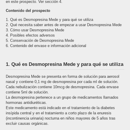
en este prospecto. Ver sección 4.
Contenido del prospecto
1. Qué es Desmopresina Mede y para qué se utiliza
2. Qué necesita saber antes de empezar a usar Desmopresina Mede
3. Cómo usar Desmopresina Mede
4. Posibles efectos adversos
5. Conservación de Desmopresina Mede
6. Contenido del envase e información adicional
1. Qué es Desmopresina Mede y para qué se utiliza
Desmopresina Mede se presenta en forma de solución para aerosol
nasal y contiene 0,1 mg de desmopresina por cada ml de solución.
Cada nebulización contiene 10mcg de desmopresina. Cada envase
contiene 5ml de solución.
La desmopresina pertenece a un grupo de medicamentos llamados
hormonas antidiuréticas.
Este medicamento está indicado en el tratamiento de la diabetes
insípida central y en el tratamiento a corto plazo de la enuresis
(incontinencia urinaria) nocturna en niños mayores de 5 años tras
excluir causas orgánicas.