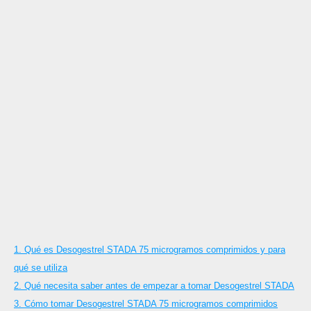
1. Qué es Desogestrel STADA 75 microgramos comprimidos y para
qué se utiliza
2. Qué necesita saber antes de empezar a tomar Desogestrel STADA
3. Cómo tomar Desogestrel STADA 75 microgramos comprimidos