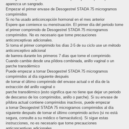
aparezca un sangrado.
Empezar el primer envase de Desogestrel STADA 75 microgramos
comprimidos
Si no ha usado anticoncepción hormonal en el mes anterior
Espere que comience su menstruación. El primer día del periodo tome
el primer comprimido de Desogestrel STADA 75 microgramos
comprimidos. No es necesario que tome precauciones
anticonceptivas adicionales.
Si toma el primer comprimido los días 2-5 de su ciclo use un método
anticonceptivo adicional
de barrera durante los primeros 7 días que tome el comprimido.
Cuando cambie desde una píldora combinada, anillo vaginal o un
parche transdérmico
Puede empezar a tomar Desogestrel STADA 75 microgramos
comprimidos al día siguiente después
de tomar el último comprimido del envase actual o el día de la
extracción del anillo vaginal o
parche transdérmico (esto significa que no tiene que dejar un periodo
de descanso de los comprimidos, anillo o parche). Si su envase de
píldora actual contiene comprimidos inactivos, puede empezar
a tomar Desogestrel STADA 75 microgramos comprimidos al día
siguiente después de tomar el último comprimido activo (si no está
segura, consulte a su médico o farmacéutico). Si sigue estas
instrucciones, no es necesario que tome precauciones
anticonceptivas adicionales.