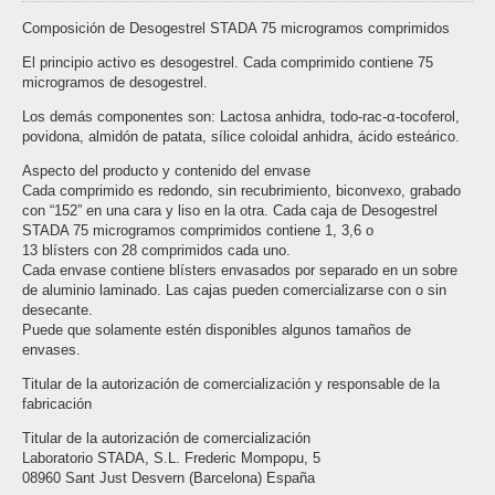
Composición de Desogestrel STADA 75 microgramos comprimidos
El principio activo es desogestrel. Cada comprimido contiene 75
microgramos de desogestrel.
Los demás componentes son: Lactosa anhidra, todo-rac-α-tocoferol,
povidona, almidón de patata, sílice coloidal anhidra, ácido esteárico.
Aspecto del producto y contenido del envase
Cada comprimido es redondo, sin recubrimiento, biconvexo, grabado
con “152” en una cara y liso en la otra. Cada caja de Desogestrel
STADA 75 microgramos comprimidos contiene 1, 3,6 o
13 blísters con 28 comprimidos cada uno.
Cada envase contiene blísters envasados por separado en un sobre
de aluminio laminado. Las cajas pueden comercializarse con o sin
desecante.
Puede que solamente estén disponibles algunos tamaños de
envases.
Titular de la autorización de comercialización y responsable de la
fabricación
Titular de la autorización de comercialización
Laboratorio STADA, S.L. Frederic Mompopu, 5
08960 Sant Just Desvern (Barcelona) España