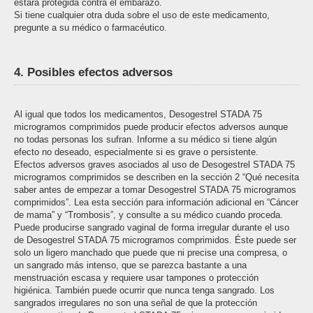
estará protegida contra el embarazo.
Si tiene cualquier otra duda sobre el uso de este medicamento,
pregunte a su médico o farmacéutico.
4. Posibles efectos adversos
Al igual que todos los medicamentos, Desogestrel STADA 75
microgramos comprimidos puede producir efectos adversos aunque
no todas personas los sufran. Informe a su médico si tiene algún
efecto no deseado, especialmente si es grave o persistente.
Efectos adversos graves asociados al uso de Desogestrel STADA 75
microgramos comprimidos se describen en la sección 2 “Qué necesita
saber antes de empezar a tomar Desogestrel STADA 75 microgramos
comprimidos”. Lea esta sección para información adicional en “Cáncer
de mama” y “Trombosis”, y consulte a su médico cuando proceda.
Puede producirse sangrado vaginal de forma irregular durante el uso
de Desogestrel STADA 75 microgramos comprimidos. Éste puede ser
solo un ligero manchado que puede que ni precise una compresa, o
un sangrado más intenso, que se parezca bastante a una
menstruación escasa y requiere usar tampones o protección
higiénica. También puede ocurrir que nunca tenga sangrado. Los
sangrados irregulares no son una señal de que la protección