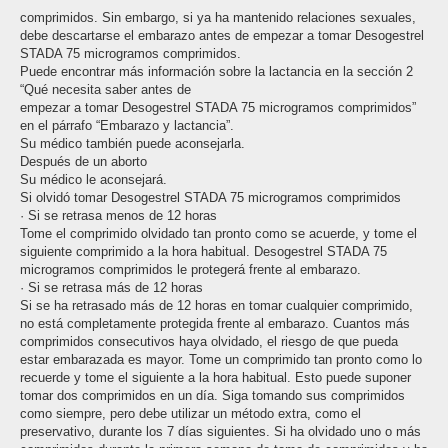
comprimidos. Sin embargo, si ya ha mantenido relaciones sexuales,
debe descartarse el embarazo antes de empezar a tomar Desogestrel
STADA 75 microgramos comprimidos.
Puede encontrar más información sobre la lactancia en la sección 2
“Qué necesita saber antes de
empezar a tomar Desogestrel STADA 75 microgramos comprimidos”
en el párrafo “Embarazo y lactancia”.
Su médico también puede aconsejarla.
Después de un aborto
Su médico le aconsejará.
Si olvidó tomar Desogestrel STADA 75 microgramos comprimidos
· Si se retrasa menos de 12 horas
Tome el comprimido olvidado tan pronto como se acuerde, y tome el
siguiente comprimido a la hora habitual. Desogestrel STADA 75
microgramos comprimidos le protegerá frente al embarazo.
· Si se retrasa más de 12 horas
Si se ha retrasado más de 12 horas en tomar cualquier comprimido,
no está completamente protegida frente al embarazo. Cuantos más
comprimidos consecutivos haya olvidado, el riesgo de que pueda
estar embarazada es mayor. Tome un comprimido tan pronto como lo
recuerde y tome el siguiente a la hora habitual. Esto puede suponer
tomar dos comprimidos en un día. Siga tomando sus comprimidos
como siempre, pero debe utilizar un método extra, como el
preservativo, durante los 7 días siguientes. Si ha olvidado uno o más