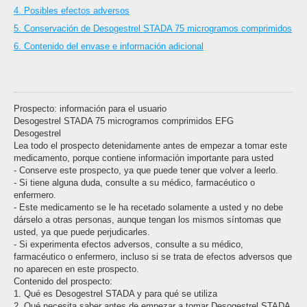
4. Posibles efectos adversos
5. Conservación de Desogestrel STADA 75 microgramos comprimidos
6. Contenido del envase e información adicional
Prospecto: información para el usuario
Desogestrel STADA 75 microgramos comprimidos EFG
Desogestrel
Lea todo el prospecto detenidamente antes de empezar a tomar este
medicamento, porque contiene información importante para usted
- Conserve este prospecto, ya que puede tener que volver a leerlo.
- Si tiene alguna duda, consulte a su médico, farmacéutico o
enfermero.
- Este medicamento se le ha recetado solamente a usted y no debe
dárselo a otras personas, aunque tengan los mismos síntomas que
usted, ya que puede perjudicarles.
- Si experimenta efectos adversos, consulte a su médico,
farmacéutico o enfermero, incluso si se trata de efectos adversos que
no aparecen en este prospecto.
Contenido del prospecto:
1. Qué es Desogestrel STADA y para qué se utiliza
2. Qué necesita saber antes de empezar a tomar Desogestrel STADA