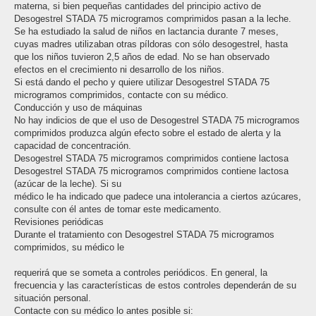
materna, si bien pequeñas cantidades del principio activo de
Desogestrel STADA 75 microgramos comprimidos pasan a la leche.
Se ha estudiado la salud de niños en lactancia durante 7 meses,
cuyas madres utilizaban otras píldoras con sólo desogestrel, hasta
que los niños tuvieron 2,5 años de edad. No se han observado
efectos en el crecimiento ni desarrollo de los niños.
Si está dando el pecho y quiere utilizar Desogestrel STADA 75
microgramos comprimidos, contacte con su médico.
Conducción y uso de máquinas
No hay indicios de que el uso de Desogestrel STADA 75 microgramos
comprimidos produzca algún efecto sobre el estado de alerta y la
capacidad de concentración.
Desogestrel STADA 75 microgramos comprimidos contiene lactosa
Desogestrel STADA 75 microgramos comprimidos contiene lactosa
(azúcar de la leche). Si su
médico le ha indicado que padece una intolerancia a ciertos azúcares,
consulte con él antes de tomar este medicamento.
Revisiones periódicas
Durante el tratamiento con Desogestrel STADA 75 microgramos
comprimidos, su médico le
requerirá que se someta a controles periódicos. En general, la
frecuencia y las características de estos controles dependerán de su
situación personal.
Contacte con su médico lo antes posible si: