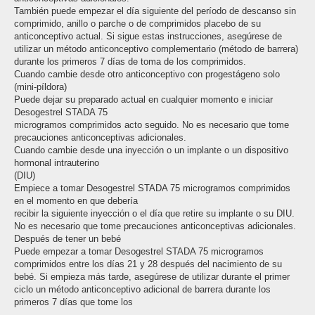
También puede empezar el día siguiente del período de descanso sin
comprimido, anillo o parche o de comprimidos placebo de su
anticonceptivo actual. Si sigue estas instrucciones, asegúrese de
utilizar un método anticonceptivo complementario (método de barrera)
durante los primeros 7 días de toma de los comprimidos.
Cuando cambie desde otro anticonceptivo con progestágeno solo
(mini-píldora)
Puede dejar su preparado actual en cualquier momento e iniciar
Desogestrel STADA 75
microgramos comprimidos acto seguido. No es necesario que tome
precauciones anticonceptivas adicionales.
Cuando cambie desde una inyección o un implante o un dispositivo
hormonal intrauterino
(DIU)
Empiece a tomar Desogestrel STADA 75 microgramos comprimidos
en el momento en que debería
recibir la siguiente inyección o el día que retire su implante o su DIU.
No es necesario que tome precauciones anticonceptivas adicionales.
Después de tener un bebé
Puede empezar a tomar Desogestrel STADA 75 microgramos
comprimidos entre los días 21 y 28 después del nacimiento de su
bebé. Si empieza más tarde, asegúrese de utilizar durante el primer
ciclo un método anticonceptivo adicional de barrera durante los
primeros 7 días que tome los