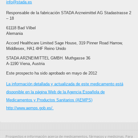
info@stada.es
Responsable de la fabricación STADA Arzneimittel AG Stadastrasse 2
– 18
61118 Bad Vilbel
Alemania
Accord Healthcare Limited Sage House, 319 Pinner Road Harrow,
Middlesex, HA1 4HF Reino Unido
STADA ARZNEIMITTEL GMBH. Muthgasse 36
A-1190 Viena, Austria
Este prospecto ha sido aprobado en mayo de 2012
La información detallada y actualizada de este medicamento está
disponible en la página Web de la Agencia Española de
Medicamentos y Productos Sanitarios (AEMPS)
http://www.aemps.gob.es/.
Prospectos e información acerca de medicamentos, fármacos y medicinas. Para