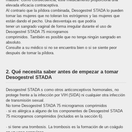
elevada eficacia contraceptiva.
Al contrario que la píldora combinada, Desogestrel STADA lo pueden
tomar las mujeres que no toleran los estrógenos y las mujeres que
están dando el pecho. Una desventaja es que podría
tener un sangrado vaginal de forma irregular durante el uso de
Desogestrel STADA 75 microgramos
comprimidos. También es posible que no tenga ningún sangrado en
absoluto.
Consulte a su médico si no se encuentra bien o si se siente peor
después de tomar la píldora.
2. Qué necesita saber antes de empezar a tomar
Desogestrel STADA
Desogestrel STADA s como otros anticonceptivos hormonales, no
protege frente a la infección por VIH (SIDA) ni cualquier otra infección
de transmisión sexual.
No tome Desogestrel STADA 75 microgramos comprimidos
· si es alérgica a alguno de los componentes de Desogestrel STADA
75 microgramos comprimidos (incluidos en la sección 6).
· si tiene una trombosis. La trombosis es la formación de un coágulo