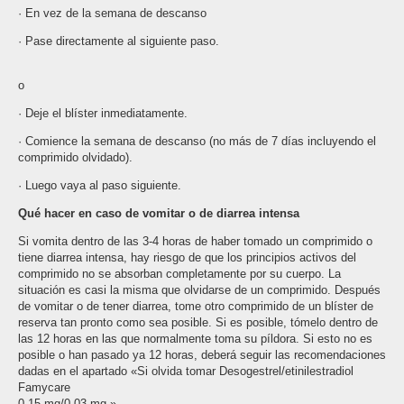
· En vez de la semana de descanso
· Pase directamente al siguiente paso.
o
· Deje el blíster inmediatamente.
· Comience la semana de descanso (no más de 7 días incluyendo el
comprimido olvidado).
· Luego vaya al paso siguiente.
Qué hacer en caso de vomitar o de diarrea intensa
Si vomita dentro de las 3-4 horas de haber tomado un comprimido o
tiene diarrea intensa, hay riesgo de que los principios activos del
comprimido no se absorban completamente por su cuerpo. La
situación es casi la misma que olvidarse de un comprimido. Después
de vomitar o de tener diarrea, tome otro comprimido de un blíster de
reserva tan pronto como sea posible. Si es posible, tómelo dentro de
las 12 horas en las que normalmente toma su píldora. Si esto no es
posible o han pasado ya 12 horas, deberá seguir las recomendaciones
dadas en el apartado «Si olvida tomar Desogestrel/etinilestradiol
Famycare
0,15 mg/0,03 mg ».