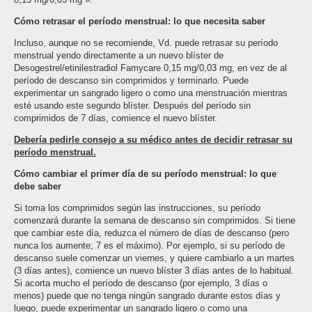
Cómo retrasar el período menstrual: lo que necesita saber
Incluso, aunque no se recomiende, Vd. puede retrasar su período
menstrual yendo directamente a un nuevo blíster de
Desogestrel/etinilestradiol Famycare 0,15 mg/0,03 mg, en vez de al
período de descanso sin comprimidos y terminarlo. Puede
experimentar un sangrado ligero o como una menstruación mientras
esté usando este segundo blíster. Después del período sin
comprimidos de 7 días, comience el nuevo blíster.
Debería pedirle consejo a su médico antes de decidir retrasar su
período menstrual.
Cómo cambiar el primer día de su período menstrual: lo que
debe saber
Si toma los comprimidos según las instrucciones, su período
comenzará durante la semana de descanso sin comprimidos. Si tiene
que cambiar este día, reduzca el número de días de descanso (pero
nunca los aumente; 7 es el máximo). Por ejemplo, si su período de
descanso suele comenzar un viernes, y quiere cambiarlo a un martes
(3 días antes), comience un nuevo blíster 3 días antes de lo habitual.
Si acorta mucho el período de descanso (por ejemplo, 3 días o
menos) puede que no tenga ningún sangrado durante estos días y
luego, puede experimentar un sangrado ligero o como una