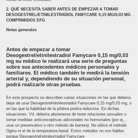
2. QUÉ NECESITA SABER ANTES DE EMPEZAR A TOMAR
DESOGESTREL/ETINILESTRADIOL FAMYCARE 0,15 MG/0,03 MG
COMPRIMIDOS EFG
Notas generales
Antes de empezar a tomar
Desogestrel/etinilestradiol Famycare 0,15 mg/0,03
mg su médico le realizará una serie de preguntas
sobre sus antecedentes médicos personales y
familiares. El médico también le medirá la tensión
arterial y, dependiendo de su situación personal,
podrá realizarle otras pruebas.
En este prospecto se describen varias situaciones en las que debería
dejar de usar Desogestrel/etinilestradiol Famycare 0,15 mg/0,03 mg, o
en las que la fiabilidad de la píldora podría reducirse. En dichas
situaciones, Vd. debería abstenerse de tener relaciones sexuales o
tomar medidas anticonceptivas adicionales no hormonales (por ej.,
usar un preservativo u otro método de barrera). No utilice el método
Ogino ni el de la temperatura basal. Estos métodos no son fiables
porque Desogestrel/etinilestradiol Famycare