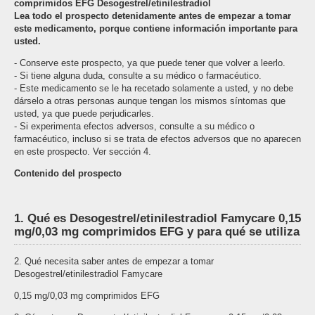
comprimidos EFG Desogestrel/etinilestradiol
Lea todo el prospecto detenidamente antes de empezar a tomar
este medicamento, porque contiene información importante para
usted.
- Conserve este prospecto, ya que puede tener que volver a leerlo.
- Si tiene alguna duda, consulte a su médico o farmacéutico.
- Este medicamento se le ha recetado solamente a usted, y no debe
dárselo a otras personas aunque tengan los mismos síntomas que
usted, ya que puede perjudicarles.
- Si experimenta efectos adversos, consulte a su médico o
farmacéutico, incluso si se trata de efectos adversos que no aparecen
en este prospecto. Ver sección 4.
Contenido del prospecto
1. Qué es Desogestrel/etinilestradiol Famycare 0,15
mg/0,03 mg comprimidos EFG y para qué se utiliza
2. Qué necesita saber antes de empezar a tomar
Desogestrel/etinilestradiol Famycare
0,15 mg/0,03 mg comprimidos EFG