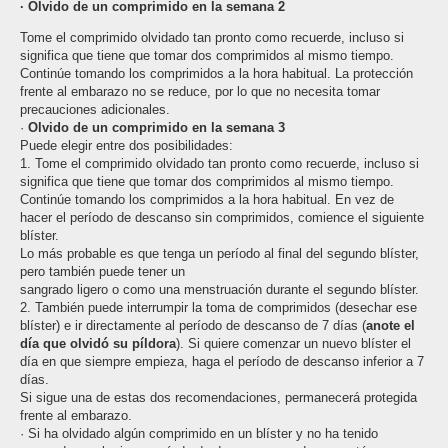
· Olvido de un comprimido en la semana 2
Tome el comprimido olvidado tan pronto como recuerde, incluso si
significa que tiene que tomar dos comprimidos al mismo tiempo.
Continúe tomando los comprimidos a la hora habitual. La protección
frente al embarazo no se reduce, por lo que no necesita tomar
precauciones adicionales.
·
Olvido de un comprimido en la semana 3
Puede elegir entre dos posibilidades:
1. Tome el comprimido olvidado tan pronto como recuerde, incluso si
significa que tiene que tomar dos comprimidos al mismo tiempo.
Continúe tomando los comprimidos a la hora habitual. En vez de
hacer el período de descanso sin comprimidos, comience el siguiente
blíster.
Lo más probable es que tenga un período al final del segundo blíster,
pero también puede tener un
sangrado ligero o como una menstruación durante el segundo blíster.
2. También puede interrumpir la toma de comprimidos (desechar ese
blíster) e ir directamente al período de descanso de 7 días (
anote el
día que olvidó su píldora
). Si quiere comenzar un nuevo blíster el
día en que siempre empieza, haga el período de descanso inferior a 7
días.
Si sigue una de estas dos recomendaciones, permanecerá protegida
frente al embarazo.
· Si ha olvidado algún comprimido en un blíster y no ha tenido