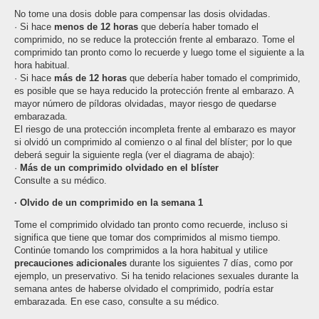
No tome una dosis doble para compensar las dosis olvidadas.
· Si hace
menos de 12 horas
que debería haber tomado el
comprimido, no se reduce la protección frente al embarazo. Tome el
comprimido tan pronto como lo recuerde y luego tome el siguiente a la
hora habitual.
· Si hace
más de 12 horas
que debería haber tomado el comprimido,
es posible que se haya reducido la protección frente al embarazo. A
mayor número de píldoras olvidadas, mayor riesgo de quedarse
embarazada.
El riesgo de una protección incompleta frente al embarazo es mayor
si olvidó un comprimido al comienzo o al final del blíster; por lo que
deberá seguir la siguiente regla (ver el diagrama de abajo):
·
Más de un comprimido olvidado en el blíster
Consulte a su médico.
· Olvido de un comprimido en la semana 1
Tome el comprimido olvidado tan pronto como recuerde, incluso si
significa que tiene que tomar dos comprimidos al mismo tiempo.
Continúe tomando los comprimidos a la hora habitual y utilice
precauciones adicionales
durante los siguientes 7 días, como por
ejemplo, un preservativo. Si ha tenido relaciones sexuales durante la
semana antes de haberse olvidado el comprimido, podría estar
embarazada. En ese caso, consulte a su médico.