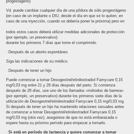
progestágeno)
Vd. puede cambiar cualquier día de una píldora de sólo progestágeno
(en caso de un implante o DIU, desde el día en que se lo quiten; en
caso de una inyección, cuando se debería poner la próxima) pero en
todos estos casos deberá utilizar medidas adicionales de protección
(por ejemplo, un preservativo)
durante los primeros 7 días que tome el comprimido.
· Después de un aborto espontáneo
Siga las indicaciones de su médico.
· Después de tener un hijo
Puede comenzar a tomar Desogestrel/etinilestradiol Famycare 0,15
mg/0,03 mg entre 21 y 28 días después del parto. Si comienza
después de 28 días, use uno de los llamados «métodos de barrera»
(por ejemplo, un preservativo) durante los primeros siete días de la
utilización de Desogestrel/etinilestradiol Famycare 0,15 mg/0,03 mg.
Si después de tener un hijo ha mantenido relaciones sexuales antes
de comenzar a tomar Desogestrel/etinilestradiol Famycare 0,15
mg/0,03 mg (otra vez), asegúrese de que no está embarazada o
espere hasta su próximo período para empezar a tomarlo.
·
Si está en período de lactancia y quiere comenzar a tomar