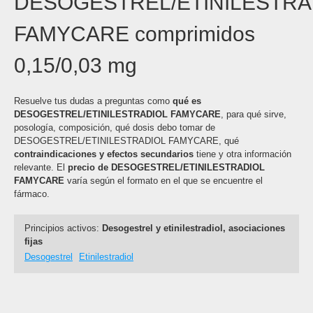
DESOGESTREL/ETINILESTRA
FAMYCARE comprimidos
0,15/0,03 mg
Resuelve tus dudas a preguntas como
qué es
DESOGESTREL/ETINILESTRADIOL FAMYCARE
, para qué sirve,
posología, composición, qué dosis debo tomar de
DESOGESTREL/ETINILESTRADIOL FAMYCARE, qué
contraindicaciones y efectos secundarios
tiene y otra información
relevante. El
precio de DESOGESTREL/ETINILESTRADIOL
FAMYCARE
varía según el formato en el que se encuentre el
fármaco.
Principios activos:
Desogestrel y etinilestradiol, asociaciones
fijas
Desogestrel
Etinilestradiol