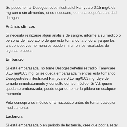
Se puede tomar Desogestrel/etinilestradiol Famycare 0,15 mg/0,03
mg con o sin alimentos; si es necesario, con una pequeña cantidad
de agua.
Análisis clínicos
Si necesita realizarse algún análisis de sangre, informe a su médico o
personal del laboratorio de que está tomando la píldora, ya que los
anticonceptivos hormonales pueden influir en los resultados de
algunas pruebas.
Embarazo
Si está embarazada, no tome Desogestrel/etinilestradiol Famycare
0,15 mg/0,03 mg. Si se queda embarazada mientras está tomando
Desogestrel/etinilestradiol Famycare 0,15 mg/0,03 mg, deje de
tomarlo inmediatamente y consulte con su médico. Si Vd. quiere
quedarse embarazada, puede dejar de tomar la píldora en cualquier
momento.
Pida consejo a su médico o farmacéutico antes de tomar cualquier
medicamento.
Lactancia
Si está embarazada o en periodo de lactancia, cree que podría estar