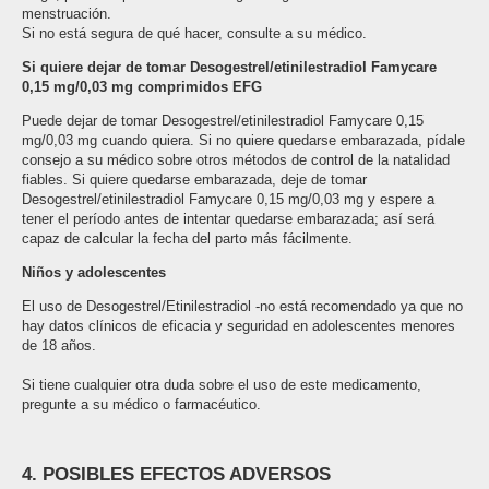
menstruación.
Si no está segura de qué hacer, consulte a su médico.
Si quiere dejar de tomar Desogestrel/etinilestradiol Famycare
0,15 mg/0,03 mg comprimidos EFG
Puede dejar de tomar Desogestrel/etinilestradiol Famycare 0,15
mg/0,03 mg cuando quiera. Si no quiere quedarse embarazada, pídale
consejo a su médico sobre otros métodos de control de la natalidad
fiables. Si quiere quedarse embarazada, deje de tomar
Desogestrel/etinilestradiol Famycare 0,15 mg/0,03 mg y espere a
tener el período antes de intentar quedarse embarazada; así será
capaz de calcular la fecha del parto más fácilmente.
Niños y adolescentes
El uso de Desogestrel/Etinilestradiol -no está recomendado ya que no
hay datos clínicos de eficacia y seguridad en adolescentes menores
de 18 años.
Si tiene cualquier otra duda sobre el uso de este medicamento,
pregunte a su médico o farmacéutico.
4. POSIBLES EFECTOS ADVERSOS