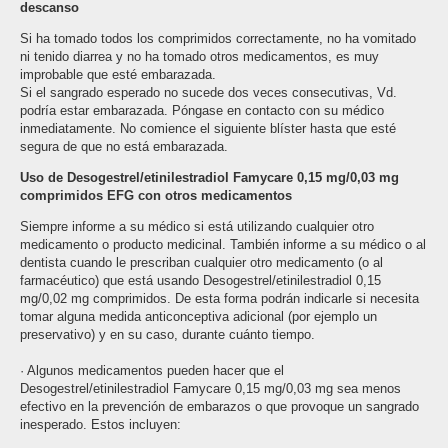
descanso
Si ha tomado todos los comprimidos correctamente, no ha vomitado
ni tenido diarrea y no ha tomado otros medicamentos, es muy
improbable que esté embarazada.
Si el sangrado esperado no sucede dos veces consecutivas, Vd.
podría estar embarazada. Póngase en contacto con su médico
inmediatamente. No comience el siguiente blíster hasta que esté
segura de que no está embarazada.
Uso de Desogestrel/etinilestradiol Famycare 0,15 mg/0,03 mg
comprimidos EFG con otros medicamentos
Siempre informe a su médico si está utilizando cualquier otro
medicamento o producto medicinal. También informe a su médico o al
dentista cuando le prescriban cualquier otro medicamento (o al
farmacéutico) que está usando Desogestrel/etinilestradiol 0,15
mg/0,02 mg comprimidos. De esta forma podrán indicarle si necesita
tomar alguna medida anticonceptiva adicional (por ejemplo un
preservativo) y en su caso, durante cuánto tiempo.
· Algunos medicamentos pueden hacer que el
Desogestrel/etinilestradiol Famycare 0,15 mg/0,03 mg sea menos
efectivo en la prevención de embarazos o que provoque un sangrado
inesperado. Estos incluyen: