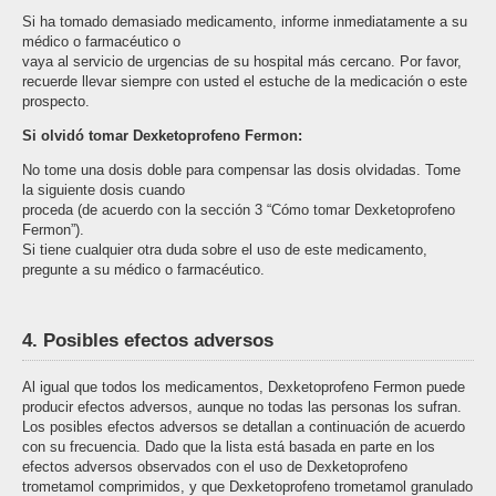
Si ha tomado demasiado medicamento, informe inmediatamente a su
médico o farmacéutico o
vaya al servicio de urgencias de su hospital más cercano. Por favor,
recuerde llevar siempre con usted el estuche de la medicación o este
prospecto.
Si olvidó tomar Dexketoprofeno Fermon:
No tome una dosis doble para compensar las dosis olvidadas. Tome
la siguiente dosis cuando
proceda (de acuerdo con la sección 3 “Cómo tomar Dexketoprofeno
Fermon”).
Si tiene cualquier otra duda sobre el uso de este medicamento,
pregunte a su médico o farmacéutico.
4. Posibles efectos adversos
Al igual que todos los medicamentos, Dexketoprofeno Fermon puede
producir efectos adversos, aunque no todas las personas los sufran.
Los posibles efectos adversos se detallan a continuación de acuerdo
con su frecuencia. Dado que la lista está basada en parte en los
efectos adversos observados con el uso de Dexketoprofeno
trometamol comprimidos, y que Dexketoprofeno trometamol granulado