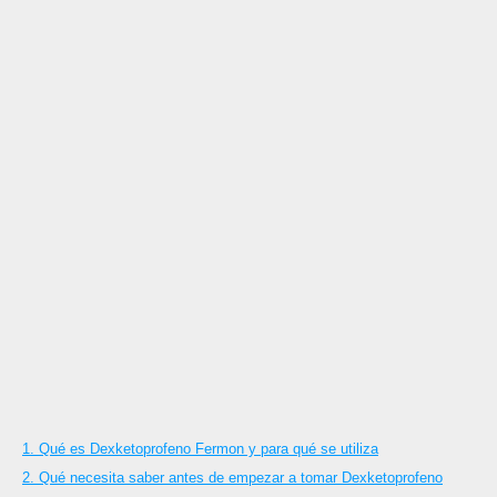
1. Qué es Dexketoprofeno Fermon y para qué se utiliza
2. Qué necesita saber antes de empezar a tomar Dexketoprofeno