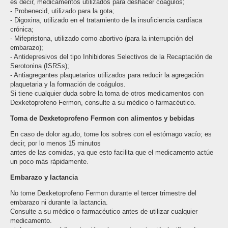
es decir, medicamentos utilizados para deshacer coágulos;
- Probenecid, utilizado para la gota;
- Digoxina, utilizado en el tratamiento de la insuficiencia cardíaca
crónica;
- Mifepristona, utilizado como abortivo (para la interrupción del
embarazo);
- Antidepresivos del tipo Inhibidores Selectivos de la Recaptación de
Serotonina (ISRSs);
- Antiagregantes plaquetarios utilizados para reducir la agregación
plaquetaria y la formación de coágulos.
Si tiene cualquier duda sobre la toma de otros medicamentos con
Dexketoprofeno Fermon, consulte a su médico o farmacéutico.
Toma de Dexketoprofeno Fermon con alimentos y bebidas
En caso de dolor agudo, tome los sobres con el estómago vacío; es
decir, por lo menos 15 minutos
antes de las comidas, ya que esto facilita que el medicamento actúe
un poco más rápidamente.
Embarazo y lactancia
No tome Dexketoprofeno Fermon durante el tercer trimestre del
embarazo ni durante la lactancia.
Consulte a su médico o farmacéutico antes de utilizar cualquier
medicamento.