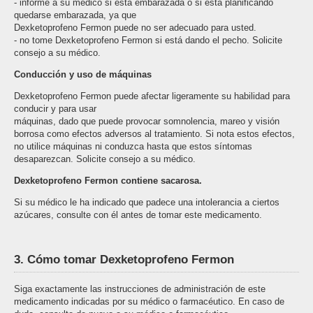
- informe a su médico si está embarazada o si está planificando
quedarse embarazada, ya que
Dexketoprofeno Fermon puede no ser adecuado para usted.
- no tome Dexketoprofeno Fermon si está dando el pecho. Solicite
consejo a su médico.
Conducción y uso de máquinas
Dexketoprofeno Fermon puede afectar ligeramente su habilidad para
conducir y para usar
máquinas, dado que puede provocar somnolencia, mareo y visión
borrosa como efectos adversos al tratamiento. Si nota estos efectos,
no utilice máquinas ni conduzca hasta que estos síntomas
desaparezcan. Solicite consejo a su médico.
Dexketoprofeno Fermon contiene sacarosa.
Si su médico le ha indicado que padece una intolerancia a ciertos
azúcares, consulte con él antes de tomar este medicamento.
3. Cómo tomar Dexketoprofeno Fermon
Siga exactamente las instrucciones de administración de este
medicamento indicadas por su médico o farmacéutico. En caso de