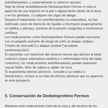
antiinflamatorios, y especialmente si usted es anciano.
Deje de tomar inmediatamente Dexketoprofeno Fermon si nota la
aparición de una erupción en la piel o alguna lesión dentro de la boca
o en los genitales, o cualquier otro signo de alergia.
Durante el tratamiento con antinflamatorios no esteroideos, se han
notificado casos de retención de líquidos e hinchazón (especialmente
en tobillos y piernas), aumento de la presión sanguínea e insuficiencia
cardíaca.
Los medicamentos como Dexketoprofeno Fermon pueden asociarse
con un pequeño aumento de riesgo de sufrir un ataque cardiaco
(“infarto de miocardio”) o ataque cerebral (“accidente
cerebrovascular”).
En pacientes con trastornos del sistema inmune que afectan al tejido
conectivo (lupus eritematoso sistémico o enfermedad mixta del tejido
conectivo), los medicamentos antiinflamatorios pueden raramente
causar fiebre, dolor de cabeza y rigidez de nuca.
Si experimenta efectos adversos, consulte a su médico o
farmacéutico, incluso si se trata de efectos adversos que no aparecen
en este prospecto.
5. Conservación de Dexketoprofeno Fermon
Mantener este medicamento fuera de la vista y del alcance de los