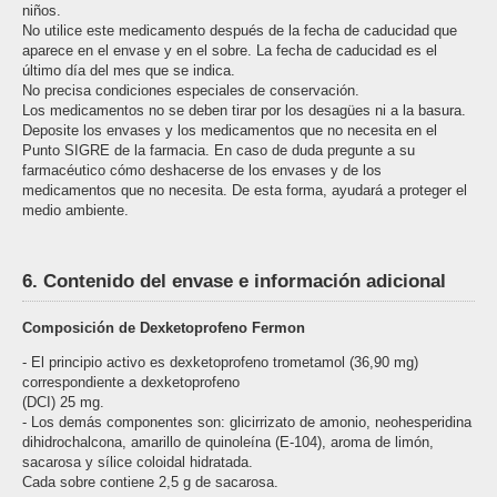
niños.
No utilice este medicamento después de la fecha de caducidad que
aparece en el envase y en el sobre. La fecha de caducidad es el
último día del mes que se indica.
No precisa condiciones especiales de conservación.
Los medicamentos no se deben tirar por los desagües ni a la basura.
Deposite los envases y los medicamentos que no necesita en el
Punto SIGRE de la farmacia. En caso de duda pregunte a su
farmacéutico cómo deshacerse de los envases y de los
medicamentos que no necesita. De esta forma, ayudará a proteger el
medio ambiente.
6. Contenido del envase e información adicional
Composición de Dexketoprofeno Fermon
- El principio activo es dexketoprofeno trometamol (36,90 mg)
correspondiente a dexketoprofeno
(DCI) 25 mg.
- Los demás componentes son: glicirrizato de amonio, neohesperidina
dihidrochalcona, amarillo de quinoleína (E-104), aroma de limón,
sacarosa y sílice coloidal hidratada.
Cada sobre contiene 2,5 g de sacarosa.