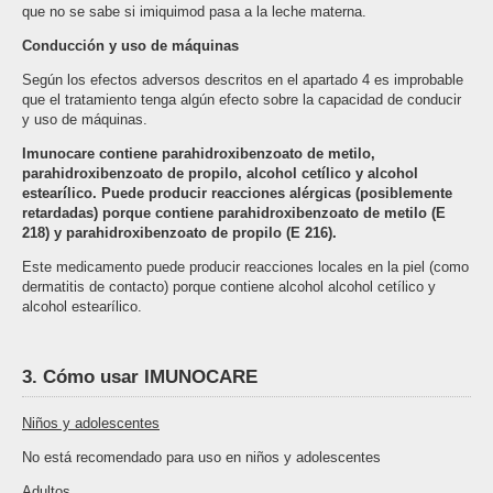
que no se sabe si imiquimod pasa a la leche materna.
Conducción y uso de máquinas
Según los efectos adversos descritos en el apartado 4 es improbable
que el tratamiento tenga algún efecto sobre la capacidad de conducir
y uso de máquinas.
Imunocare contiene parahidroxibenzoato de metilo,
parahidroxibenzoato de propilo, alcohol cetílico y alcohol
estearílico. Puede producir reacciones alérgicas (posiblemente
retardadas) porque contiene parahidroxibenzoato de metilo (E
218) y parahidroxibenzoato de propilo (E 216).
Este medicamento puede producir reacciones locales en la piel (como
dermatitis de contacto) porque contiene alcohol alcohol cetílico y
alcohol estearílico.
3. Cómo usar IMUNOCARE
Niños y adolescentes
No está recomendado para uso en niños y adolescentes
Adultos