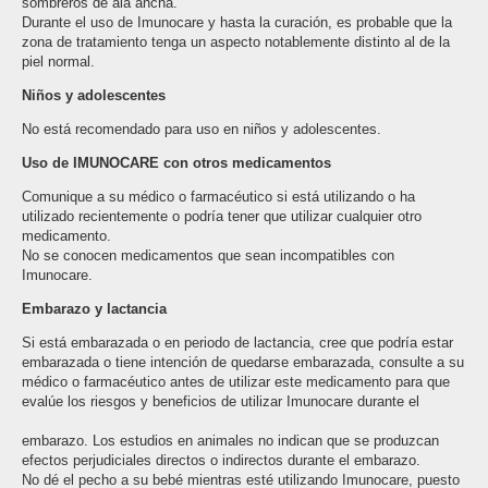
sombreros de ala ancha.
Durante el uso de Imunocare y hasta la curación, es probable que la
zona de tratamiento tenga un aspecto notablemente distinto al de la
piel normal.
Niños y adolescentes
No está recomendado para uso en niños y adolescentes.
Uso de IMUNOCARE con otros medicamentos
Comunique a su médico o farmacéutico si está utilizando o ha
utilizado recientemente o podría tener que utilizar cualquier otro
medicamento.
No se conocen medicamentos que sean incompatibles con
Imunocare.
Embarazo y lactancia
Si está embarazada o en periodo de lactancia, cree que podría estar
embarazada o tiene intención de quedarse embarazada, consulte a su
médico o farmacéutico antes de utilizar este medicamento para que
evalúe los riesgos y beneficios de utilizar Imunocare durante el
embarazo. Los estudios en animales no indican que se produzcan
efectos perjudiciales directos o indirectos durante el embarazo.
No dé el pecho a su bebé mientras esté utilizando Imunocare, puesto