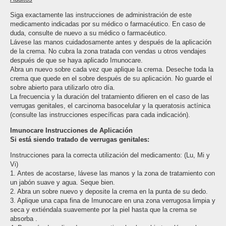
Siga exactamente las instrucciones de administración de este
medicamento indicadas por su médico o farmacéutico. En caso de
duda, consulte de nuevo a su médico o farmacéutico.
Lávese las manos cuidadosamente antes y después de la aplicación
de la crema. No cubra la zona tratada con vendas u otros vendajes
después de que se haya aplicado Imunocare.
Abra un nuevo sobre cada vez que aplique la crema. Deseche toda la
crema que quede en el sobre después de su aplicación. No guarde el
sobre abierto para utilizarlo otro día.
La frecuencia y la duración del tratamiento difieren en el caso de las
verrugas genitales, el carcinoma basocelular y la queratosis actínica
(consulte las instrucciones específicas para cada indicación).
Imunocare Instrucciones de Aplicación
Si está siendo tratado de verrugas genitales:
Instrucciones para la correcta utilización del medicamento: (Lu, Mi y
Vi)
1. Antes de acostarse, lávese las manos y la zona de tratamiento con
un jabón suave y agua. Seque bien.
2. Abra un sobre nuevo y deposite la crema en la punta de su dedo.
3. Aplique una capa fina de Imunocare en una zona verrugosa limpia y
seca y extiéndala suavemente por la piel hasta que la crema se
absorba .