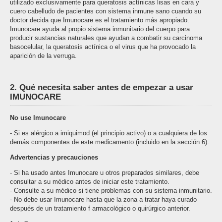
utilizado exclusivamente para queratosis actínicas lisas en cara y
cuero cabelludo de pacientes con sistema inmune sano cuando su
doctor decida que Imunocare es el tratamiento más apropiado.
Imunocare ayuda al propio sistema inmunitario del cuerpo para
producir sustancias naturales que ayudan a combatir su carcinoma
basocelular, la queratosis actínica o el virus que ha provocado la
aparición de la verruga.
2. Qué necesita saber antes de empezar a usar
IMUNOCARE
No use Imunocare
- Si es alérgico a imiquimod (el principio activo) o a cualquiera de los
demás componentes de este medicamento (incluido en la sección 6).
Advertencias y precauciones
- Si ha usado antes Imunocare u otros preparados similares, debe
consultar a su médico antes de iniciar este tratamiento.
- Consulte a su médico si tiene problemas con su sistema inmunitario.
- No debe usar Imunocare hasta que la zona a tratar haya curado
después de un tratamiento f armacológico o quirúrgico anterior.