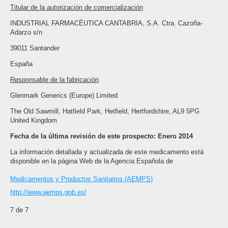
Titular de la autorización de comercialización
INDUSTRIAL FARMACÉUTICA CANTABRIA, S.A. Ctra. Cazoña­
Adarzo s/n
39011 Santander
España
Responsable de la fabricación
Glenmark Generics (Europe) Limited
The Old Sawmill, Hatfield Park, Hetfield, Hertfordshire, AL9 5PG
United Kingdom
Fecha de la última revisión de este prospecto: Enero 2014
La información detallada y actualizada de este medicamento está
disponible en la página Web de la Agencia Española de
Medicamentos y Productos Sanitarios (AEMPS)
http://www.aemps.gob.es/
7 de 7