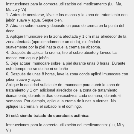
Instrucciones para la correcta utilización del medicamento (Lu, Ma,
Mi, Ju y Vi)
1. Antes de acostarse, lávese las manos y la zona de tratamiento con
jabón suave y agua. Seque bien.
2. Abra un sobre nuevo y deposite un poco de crema en la punta del
dedo.
3. Aplique Imunocare en la zona afectada y 1 cm más alrededor de la
zona afectada (aproximadamente un dedo), extiéndala
suavemente por la piel hasta que la crema se absorba.
4. Después de aplicar la crema, tire el sobre abierto y lávese las
manos con agua y jabón.
5. Deje actuar Imunocare sobre la piel durante unas 8 horas. Durante
este tiempo no se duche ni se bañe.
6. Después de unas 8 horas, lave la zona donde aplicó Imunocare con
jabón suave y agua.
Aplique la cantidad suficiente de Imunocare para cubrir la zona de
tratamiento y 1 cm adicional alrededor de la zona de tratamiento
diariamente, durante 5 días consecutivos cada semana, durante 6
semanas. Por ejemplo, aplique la crema de lunes a viernes. No
aplique la crema ni el sábado ni el domingo.
Si está siendo tratado de queratosis actínica:
Instrucciones para la correcta utilización del medicamento: (Lu, Mi y
Vi)