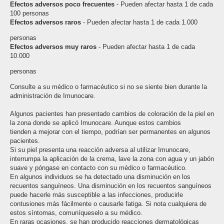
Efectos adversos poco frecuentes
- Pueden afectar hasta 1 de cada
100 personas
Efectos adversos raros
- Pueden afectar hasta 1 de cada 1.000
personas
Efectos adversos muy raros
- Pueden afectar hasta 1 de cada
10.000
personas
Consulte a su médico o farmacéutico si no se siente bien durante la
administración de Imunocare.
Algunos pacientes han presentado cambios de coloración de la piel en
la zona donde se aplicó Imunocare. Aunque estos cambios
tienden a mejorar con el tiempo, podrían ser permanentes en algunos
pacientes.
Si su piel presenta una reacción adversa al utilizar Imunocare,
interrumpa la aplicación de la crema, lave la zona con agua y un jabón
suave y póngase en contacto con su médico o farmacéutico.
En algunos individuos se ha detectado una disminución en los
recuentos sanguíneos. Una disminución en los recuentos sanguíneos
puede hacerle más susceptible a las infecciones, producirle
contusiones más fácilmente o causarle fatiga. Si nota cualquiera de
estos síntomas, comuníqueselo a su médico.
En raras ocasiones, se han producido reacciones dermatológicas