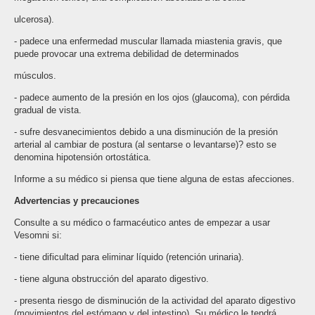
ulcerosa).
- padece una enfermedad muscular llamada miastenia gravis, que
puede provocar una extrema debilidad de determinados
músculos.
- padece aumento de la presión en los ojos (glaucoma), con pérdida
gradual de vista.
- sufre desvanecimientos debido a una disminución de la presión
arterial al cambiar de postura (al sentarse o levantarse)? esto se
denomina hipotensión ortostática.
Informe a su médico si piensa que tiene alguna de estas afecciones.
Advertencias y precauciones
Consulte a su médico o farmacéutico antes de empezar a usar
Vesomni si:
- tiene dificultad para eliminar líquido (retención urinaria).
- tiene alguna obstrucción del aparato digestivo.
- presenta riesgo de disminución de la actividad del aparato digestivo
(movimientos del estómago y del intestino). Su médico le tendrá