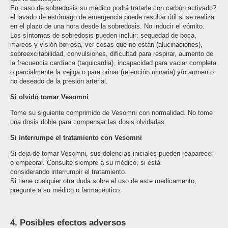
En caso de sobredosis su médico podrá tratarle con carbón activado?
el lavado de estómago de emergencia puede resultar útil si se realiza
en el plazo de una hora desde la sobredosis. No inducir el vómito.
Los síntomas de sobredosis pueden incluir: sequedad de boca,
mareos y visión borrosa, ver cosas que no están (alucinaciones),
sobre­excitabilidad, convulsiones, dificultad para respirar, aumento de
la frecuencia cardíaca (taquicardia), incapacidad para vaciar completa
o parcialmente la vejiga o para orinar (retención urinaria) y/o aumento
no deseado de la presión arterial.
Si olvidó tomar Vesomni
Tome su siguiente comprimido de Vesomni con normalidad. No tome
una dosis doble para compensar las dosis olvidadas.
Si interrumpe el tratamiento con Vesomni
Si deja de tomar Vesomni, sus dolencias iniciales pueden reaparecer
o empeorar. Consulte siempre a su médico, si está
considerando interrumpir el tratamiento.
Si tiene cualquier otra duda sobre el uso de este medicamento,
pregunte a su médico o farmacéutico.
4. Posibles efectos adversos