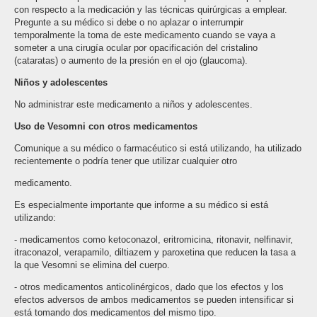
con respecto a la medicación y las técnicas quirúrgicas a emplear.
Pregunte a su médico si debe o no aplazar o interrumpir
temporalmente la toma de este medicamento cuando se vaya a
someter a una cirugía ocular por opacificación del cristalino
(cataratas) o aumento de la presión en el ojo (glaucoma).
Niños y adolescentes
No administrar este medicamento a niños y adolescentes.
Uso de Vesomni con otros medicamentos
Comunique a su médico o farmacéutico si está utilizando, ha utilizado
recientemente o podría tener que utilizar cualquier otro
medicamento.
Es especialmente importante que informe a su médico si está
utilizando:
- medicamentos como ketoconazol, eritromicina, ritonavir, nelfinavir,
itraconazol, verapamilo, diltiazem y paroxetina que reducen la tasa a
la que Vesomni se elimina del cuerpo.
- otros medicamentos anticolinérgicos, dado que los efectos y los
efectos adversos de ambos medicamentos se pueden intensificar si
está tomando dos medicamentos del mismo tipo.