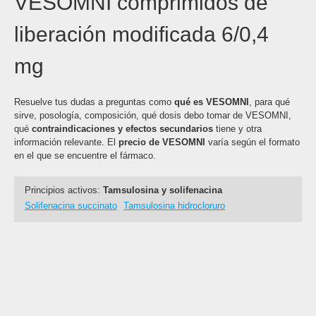
VESOMNI comprimidos de
liberación modificada 6/0,4
mg
Resuelve tus dudas a preguntas como
qué es VESOMNI
, para qué
sirve, posología, composición, qué dosis debo tomar de VESOMNI,
qué
contraindicaciones y efectos secundarios
tiene y otra
información relevante. El
precio de VESOMNI
varía según el formato
en el que se encuentre el fármaco.
Principios activos:
Tamsulosina y solifenacina
Solifenacina succinato
Tamsulosina hidrocloruro