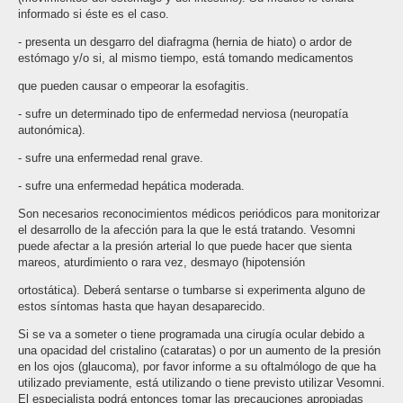
informado si éste es el caso.
- presenta un desgarro del diafragma (hernia de hiato) o ardor de
estómago y/o si, al mismo tiempo, está tomando medicamentos
que pueden causar o empeorar la esofagitis.
- sufre un determinado tipo de enfermedad nerviosa (neuropatía
autonómica).
- sufre una enfermedad renal grave.
- sufre una enfermedad hepática moderada.
Son necesarios reconocimientos médicos periódicos para monitorizar
el desarrollo de la afección para la que le está tratando. Vesomni
puede afectar a la presión arterial lo que puede hacer que sienta
mareos, aturdimiento o rara vez, desmayo (hipotensión
ortostática). Deberá sentarse o tumbarse si experimenta alguno de
estos síntomas hasta que hayan desaparecido.
Si se va a someter o tiene programada una cirugía ocular debido a
una opacidad del cristalino (cataratas) o por un aumento de la presión
en los ojos (glaucoma), por favor informe a su oftalmólogo de que ha
utilizado previamente, está utilizando o tiene previsto utilizar Vesomni.
El especialista podrá entonces tomar las precauciones apropiadas