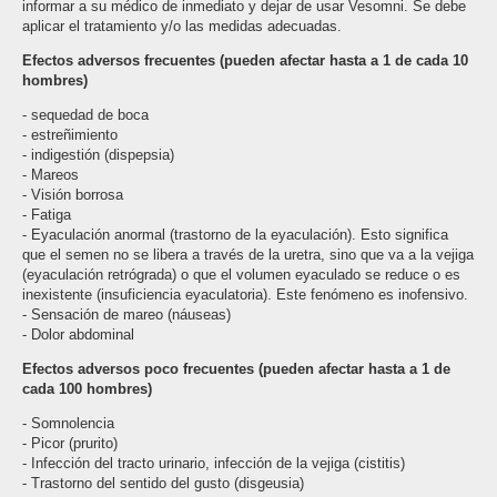
informar a su médico de inmediato y dejar de usar Vesomni. Se debe
aplicar el tratamiento y/o las medidas adecuadas.
Efectos adversos frecuentes (pueden afectar hasta a 1 de cada 10
hombres)
- sequedad de boca
- estreñimiento
- indigestión (dispepsia)
- Mareos
- Visión borrosa
- Fatiga
- Eyaculación anormal (trastorno de la eyaculación). Esto significa
que el semen no se libera a través de la uretra, sino que va a la vejiga
(eyaculación retrógrada) o que el volumen eyaculado se reduce o es
inexistente (insuficiencia eyaculatoria). Este fenómeno es inofensivo.
- Sensación de mareo (náuseas)
- Dolor abdominal
Efectos adversos poco frecuentes (pueden afectar hasta a 1 de
cada 100 hombres)
- Somnolencia
- Picor (prurito)
- Infección del tracto urinario, infección de la vejiga (cistitis)
- Trastorno del sentido del gusto (disgeusia)