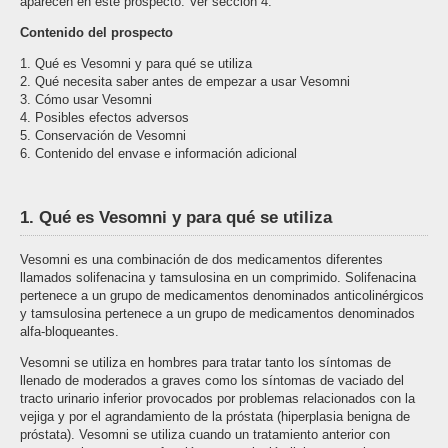
aparecen en este prospecto. Ver sección 4.
Contenido del prospecto
1. Qué es Vesomni y para qué se utiliza
2. Qué necesita saber antes de empezar a usar Vesomni
3. Cómo usar Vesomni
4. Posibles efectos adversos
5. Conservación de Vesomni
6. Contenido del envase e información adicional
1. Qué es Vesomni y para qué se utiliza
Vesomni es una combinación de dos medicamentos diferentes
llamados solifenacina y tamsulosina en un comprimido. Solifenacina
pertenece a un grupo de medicamentos denominados anticolinérgicos
y tamsulosina pertenece a un grupo de medicamentos denominados
alfa-bloqueantes.
Vesomni se utiliza en hombres para tratar tanto los síntomas de
llenado de moderados a graves como los síntomas de vaciado del
tracto urinario inferior provocados por problemas relacionados con la
vejiga y por el agrandamiento de la próstata (hiperplasia benigna de
próstata). Vesomni se utiliza cuando un tratamiento anterior con