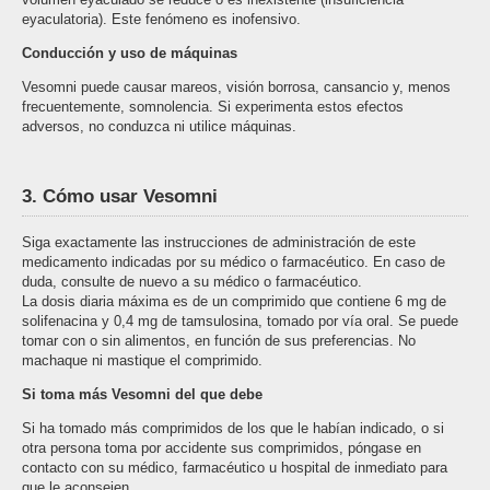
eyaculatoria). Este fenómeno es inofensivo.
Conducción y uso de máquinas
Vesomni puede causar mareos, visión borrosa, cansancio y, menos
frecuentemente, somnolencia. Si experimenta estos efectos
adversos, no conduzca ni utilice máquinas.
3. Cómo usar Vesomni
Siga exactamente las instrucciones de administración de este
medicamento indicadas por su médico o farmacéutico. En caso de
duda, consulte de nuevo a su médico o farmacéutico.
La dosis diaria máxima es de un comprimido que contiene 6 mg de
solifenacina y 0,4 mg de tamsulosina, tomado por vía oral. Se puede
tomar con o sin alimentos, en función de sus preferencias. No
machaque ni mastique el comprimido.
Si toma más Vesomni del que debe
Si ha tomado más comprimidos de los que le habían indicado, o si
otra persona toma por accidente sus comprimidos, póngase en
contacto con su médico, farmacéutico u hospital de inmediato para
que le aconsejen.