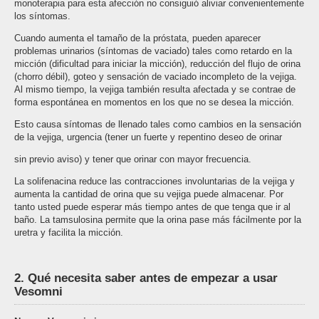
monoterapia para esta afección no consiguió aliviar convenientemente
los síntomas.
Cuando aumenta el tamaño de la próstata, pueden aparecer
problemas urinarios (síntomas de vaciado) tales como retardo en la
micción (dificultad para iniciar la micción), reducción del flujo de orina
(chorro débil), goteo y sensación de vaciado incompleto de la vejiga.
Al mismo tiempo, la vejiga también resulta afectada y se contrae de
forma espontánea en momentos en los que no se desea la micción.
Esto causa síntomas de llenado tales como cambios en la sensación
de la vejiga, urgencia (tener un fuerte y repentino deseo de orinar
sin previo aviso) y tener que orinar con mayor frecuencia.
La solifenacina reduce las contracciones involuntarias de la vejiga y
aumenta la cantidad de orina que su vejiga puede almacenar. Por
tanto usted puede esperar más tiempo antes de que tenga que ir al
baño. La tamsulosina permite que la orina pase más fácilmente por la
uretra y facilita la micción.
2. Qué necesita saber antes de empezar a usar
Vesomni