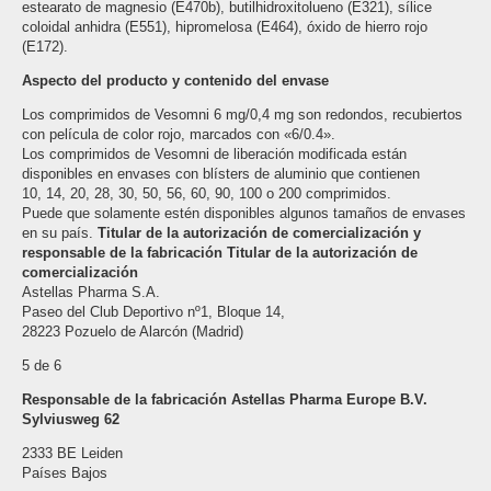
estearato de magnesio (E470b), butilhidroxitolueno (E321), sílice
coloidal anhidra (E551), hipromelosa (E464), óxido de hierro rojo
(E172).
Aspecto del producto y contenido del envase
Los comprimidos de Vesomni 6 mg/0,4 mg son redondos, recubiertos
con película de color rojo, marcados con «6/0.4».
Los comprimidos de Vesomni de liberación modificada están
disponibles en envases con blísters de aluminio que contienen
10, 14, 20, 28, 30, 50, 56, 60, 90, 100 o 200 comprimidos.
Puede que solamente estén disponibles algunos tamaños de envases
en su país.
Titular de la autorización de comercialización y
responsable de la fabricación Titular de la autorización de
comercialización
Astellas Pharma S.A.
Paseo del Club Deportivo nº1, Bloque 14,
28223 Pozuelo de Alarcón (Madrid)
5 de 6
Responsable de la fabricación Astellas Pharma Europe B.V.
Sylviusweg 62
2333 BE Leiden
Países Bajos