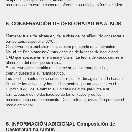
mencionado en este prospecto, informe a su médico o farmacéutico.
5. CONSERVACIÓN DE DESLORATADINA ALMUS
Mantener fuera del alcance y de la vista de los niños. No conservar a
temperatura superior a 30ºC.
Conservar en el embalaje original para protegerlo de la húmedad.
No utilice Desloratadina Almus después de la fecha de caducidad:
CAD que aparece en el envase y blister. La fecha de caducidad es el
último día del mes que se indica.
Si observa algún cambio en el aspecto de los comprimidos,
comuníqueselo a su farmacéutico.
Los medicamentos no se deben tirar por los desagües ni a la basura.
Deposite los envases y los medicamentos que no necesita en el
Punto SIGRE de la farmacia. En caso de duda pregunte a su
farmacéutico cómo deshacerse de los envases y de los
medicamentos que no necesita. De esta forma, ayudará a proteger el
medio ambiente.
6. INFORMACIÓN ADICIONAL Composición de
Desloratadina Almus