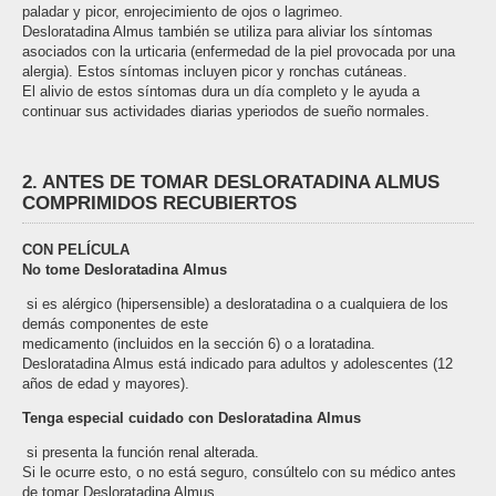
paladar y picor, enrojecimiento de ojos o lagrimeo.
Desloratadina Almus también se utiliza para aliviar los síntomas
asociados con la urticaria (enfermedad de la piel provocada por una
alergia). Estos síntomas incluyen picor y ronchas cutáneas.
El alivio de estos síntomas dura un día completo y le ayuda a
continuar sus actividades diarias yperiodos de sueño normales.
2. ANTES DE TOMAR DESLORATADINA ALMUS
COMPRIMIDOS RECUBIERTOS
CON PELÍCULA
No tome Desloratadina Almus
­ si es alérgico (hipersensible) a desloratadina o a cualquiera de los
demás componentes de este
medicamento (incluidos en la sección 6) o a loratadina.
Desloratadina Almus está indicado para adultos y adolescentes (12
años de edad y mayores).
Tenga especial cuidado con Desloratadina Almus
­ si presenta la función renal alterada.
Si le ocurre esto, o no está seguro, consúltelo con su médico antes
de tomar Desloratadina Almus