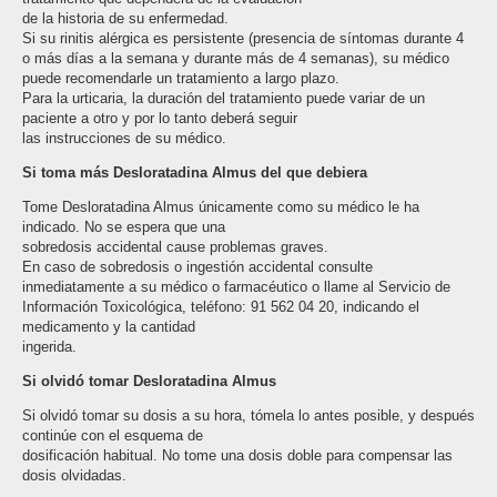
de la historia de su enfermedad.
Si su rinitis alérgica es persistente (presencia de síntomas durante 4
o más días a la semana y durante más de 4 semanas), su médico
puede recomendarle un tratamiento a largo plazo.
Para la urticaria, la duración del tratamiento puede variar de un
paciente a otro y por lo tanto deberá seguir
las instrucciones de su médico.
Si toma más Desloratadina Almus del que debiera
Tome Desloratadina Almus únicamente como su médico le ha
indicado. No se espera que una
sobredosis accidental cause problemas graves.
En caso de sobredosis o ingestión accidental consulte
inmediatamente a su médico o farmacéutico o llame al Servicio de
Información Toxicológica, teléfono: 91 562 04 20, indicando el
medicamento y la cantidad
ingerida.
Si olvidó tomar Desloratadina Almus
Si olvidó tomar su dosis a su hora, tómela lo antes posible, y después
continúe con el esquema de
dosificación habitual. No tome una dosis doble para compensar las
dosis olvidadas.