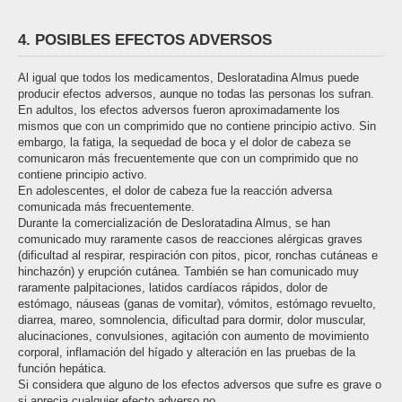
4. POSIBLES EFECTOS ADVERSOS
Al igual que todos los medicamentos, Desloratadina Almus puede
producir efectos adversos, aunque no todas las personas los sufran.
En adultos, los efectos adversos fueron aproximadamente los
mismos que con un comprimido que no contiene principio activo. Sin
embargo, la fatiga, la sequedad de boca y el dolor de cabeza se
comunicaron más frecuentemente que con un comprimido que no
contiene principio activo.
En adolescentes, el dolor de cabeza fue la reacción adversa
comunicada más frecuentemente.
Durante la comercialización de Desloratadina Almus, se han
comunicado muy raramente casos de reacciones alérgicas graves
(dificultad al respirar, respiración con pitos, picor, ronchas cutáneas e
hinchazón) y erupción cutánea. También se han comunicado muy
raramente palpitaciones, latidos cardíacos rápidos, dolor de
estómago, náuseas (ganas de vomitar), vómitos, estómago revuelto,
diarrea, mareo, somnolencia, dificultad para dormir, dolor muscular,
alucinaciones, convulsiones, agitación con aumento de movimiento
corporal, inflamación del hígado y alteración en las pruebas de la
función hepática.
Si considera que alguno de los efectos adversos que sufre es grave o
si aprecia cualquier efecto adverso no