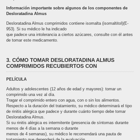
Información importante sobre algunos de los componentes de
Desloratadina Almus
Desloratadina Almus comprimidos contiene isomalta (isomaltitol)(E-
953). Si su médico le ha indicado
que padece una intolerancia a ciertos azúcares, consulte con él antes
de tomar este medicamento.
3. CÓMO TOMAR DESLORATADINA ALMUS
COMPRIMIDOS RECUBIERTOS CON
PELÍCULA
Adultos y adolescentes (12 años de edad y mayores): tomar un
comprimido una vez al día.
Tragar el comprimido entero con agua, con o sin los alimentos.
Respecto a la duración del tratamiento, su médico determinará el tipo
de rinitis alérgica que padece y durante cuánto tiempo debe tomar
Desloratadina Almus.
Si su rinitis alérgica es intermitente (presencia de síntomas durante
menos de 4 días a la semana o durante
menos de 4 semanas), su médico le recomendará una pauta de
tratamiento que dependerá de la evaluación