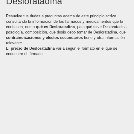
Desloratadina
Resuelve tus dudas a preguntas acerca de este principio activo
consultando la información de los fármacos y medicamentos que lo
contienen, como
qué es Desloratadina
, para qué sirve Desloratadina,
posología, composición, qué dosis debo tomar de Desloratadina, qué
contraindicaciones y efectos secundarios
tiene y otra información
relevante.
El
precio de Desloratadina
varía según el formato en el que se
encuentre el fármaco.