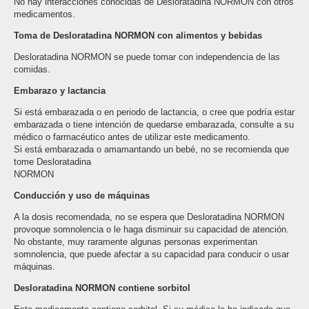
No hay interacciones conocidas de Desloratadina NORMON con otros
medicamentos.
Toma de Desloratadina NORMON con alimentos y bebidas
Desloratadina NORMON se puede tomar con independencia de las
comidas.
Embarazo y lactancia
Si está embarazada o en periodo de lactancia, o cree que podría estar
embarazada o tiene intención de quedarse embarazada, consulte a su
médico o farmacéutico antes de utilizar este medicamento.
Si está embarazada o amamantando un bebé, no se recomienda que
tome Desloratadina
NORMON
Conducción y uso de máquinas
A la dosis recomendada, no se espera que Desloratadina NORMON
provoque somnolencia o le haga disminuir su capacidad de atención.
No obstante, muy raramente algunas personas experimentan
somnolencia, que puede afectar a su capacidad para conducir o usar
máquinas.
Desloratadina NORMON contiene sorbitol