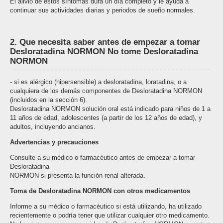
El alivio de estos síntomas dura un día completo y le ayuda a
continuar sus actividades diarias y periodos de sueño normales.
2. Que necesita saber antes de empezar a tomar
Desloratadina NORMON No tome Desloratadina
NORMON
- si es alérgico (hipersensible) a desloratadina, loratadina, o a
cualquiera de los demás componentes de Desloratadina NORMON
(incluidos en la sección 6).
Desloratadina NORMON solución oral está indicado para niños de 1 a
11 años de edad, adolescentes (a partir de los 12 años de edad), y
adultos, incluyendo ancianos.
Advertencias y precauciones
Consulte a su médico o farmacéutico antes de empezar a tomar
Desloratadina
NORMON si presenta la función renal alterada.
Toma de Desloratadina NORMON con otros medicamentos
Informe a su médico o farmacéutico si está utilizando, ha utilizado
recientemente o podría tener que utilizar cualquier otro medicamento.