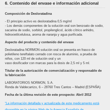
6. Contenido del envase e información adicional
Composición de Desloratadina
- El principio activo es desloratadina 0,5 mg/ml
- Los demás componentes de la solución oral son benzoato de sodio,
sacarina de sodio, sorbitol, propilenglicol, ácido cítrico anhidro,
hidroxietilcelulosa, aroma de naranja y agua purificada.
Aspecto del producto y contenido del envase
Desloratadina NORMON solución oral se presenta en frasco de
polietileno tereftalato cerrado con rosca de aluminio, a prueba de
niños, con 120 ml de solución oral y un
vaso dosificador con marcas para la dosis de 2,5 ml y 5 ml.
Titular de la autorización de comercialización y responsable de
la fabricación
LABORATORIOS NORMON, S.A.
Ronda de Valdecarrizo, 6 – 28760 Tres Cantos – Madrid (ESPAÑA)
Fecha de la última revisión de este prospecto: Abril 2012
“La información detallada y actualizada de este medicamento está
disponible en la página Web de la Agencia Española de