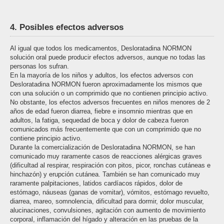
4. Posibles efectos adversos
Al igual que todos los medicamentos, Desloratadina NORMON
solución oral puede producir efectos adversos, aunque no todas las
personas los sufran.
En la mayoría de los niños y adultos, los efectos adversos con
Desloratadina NORMON fueron aproximadamente los mismos que
con una solución o un comprimido que no contienen principio activo.
No obstante, los efectos adversos frecuentes en niños menores de 2
años de edad fueron diarrea, fiebre e insomnio mientras que en
adultos, la fatiga, sequedad de boca y dolor de cabeza fueron
comunicados más frecuentemente que con un comprimido que no
contiene principio activo.
Durante la comercialización de Desloratadina NORMON, se han
comunicado muy raramente casos de reacciones alérgicas graves
(dificultad al respirar, respiración con pitos, picor, ronchas cutáneas e
hinchazón) y erupción cutánea. También se han comunicado muy
raramente palpitaciones, latidos cardíacos rápidos, dolor de
estómago, náuseas (ganas de vomitar), vómitos, estómago revuelto,
diarrea, mareo, somnolencia, dificultad para dormir, dolor muscular,
alucinaciones, convulsiones, agitación con aumento de movimiento
corporal, inflamación del hígado y alteración en las pruebas de la