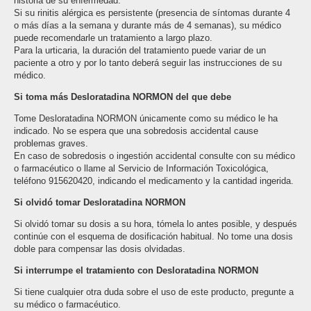
historia de su enfermedad.
Si su rinitis alérgica es persistente (presencia de síntomas durante 4
o más días a la semana y durante más de 4 semanas), su médico
puede recomendarle un tratamiento a largo plazo.
Para la urticaria, la duración del tratamiento puede variar de un
paciente a otro y por lo tanto deberá seguir las instrucciones de su
médico.
Si toma más Desloratadina NORMON del que debe
Tome Desloratadina NORMON únicamente como su médico le ha
indicado. No se espera que una sobredosis accidental cause
problemas graves.
En caso de sobredosis o ingestión accidental consulte con su médico
o farmacéutico o llame al Servicio de Información Toxicológica,
teléfono 915620420, indicando el medicamento y la cantidad ingerida.
Si olvidó tomar Desloratadina NORMON
Si olvidó tomar su dosis a su hora, tómela lo antes posible, y después
continúe con el esquema de dosificación habitual. No tome una dosis
doble para compensar las dosis olvidadas.
Si interrumpe el tratamiento con Desloratadina NORMON
Si tiene cualquier otra duda sobre el uso de este producto, pregunte a
su médico o farmacéutico.