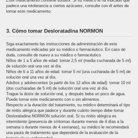
Este medicamento contiene sorbitol. Si su médico le ha indicado que
padece una intolerancia a ciertos azúcares, consulte con él antes de
tomar este medicamento.
3. Cómo tomar Desloratadina NORMON
Siga exactamente las instrucciones de administración de este
medicamento indicadas por su médico o farmacéutico. En caso de
duda, consulte de nuevo a su médico o farmacéutico.
Niños de 1 a 5 años de edad: tomar 2,5 ml (media cucharada de 5 ml)
de solución oral una vez al día.
Niños de 6 a 11 años de edad: tomar 5 ml (una cucharada de 5 ml) de
solución oral una vez al día.
Adultos y adolescentes (a partir de los 12 años de edad): tomar 10 ml
(dos cucharadas de 5 ml) de solución oral una vez al día.
Trague la dosis de solución oral, y después beba un poco de agua.
Puede tomar este medicamento con o sin alimentos.
Respecto a la duración del tratamiento, su médico determinará el tipo
de rinitis alérgica que padece y durante cuánto tiempo debe tomar
Desloratadina NORMON solución oral. Si su rinitis alérgica es
intermitente (presencia de síntomas durante menos de 4 días a la
semana o durante menos de 4 semanas), su médico le recomendará
una pauta de tratamiento que dependerá de la evaluación de la