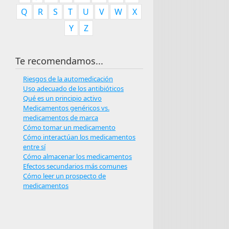
Q
R
S
T
U
V
W
X
Y
Z
Te recomendamos...
Riesgos de la automedicación
Uso adecuado de los antibióticos
Qué es un principio activo
Medicamentos genéricos vs.
medicamentos de marca
Cómo tomar un medicamento
Cómo interactúan los medicamentos
entre sí
Cómo almacenar los medicamentos
Efectos secundarios más comunes
Cómo leer un prospecto de
medicamentos