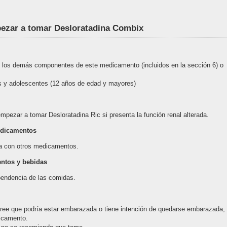
pezar a tomar Desloratadina Combix
 de los demás componentes de este medicamento (incluidos en la sección 6) o
os y adolescentes (12 años de edad y mayores)
pezar a tomar Desloratadina Ric si presenta la función renal alterada.
edicamentos
na con otros medicamentos.
ntos y bebidas
endencia de las comidas.
cree que podría estar embarazada o tiene intención de quedarse embarazada,
dicamento.