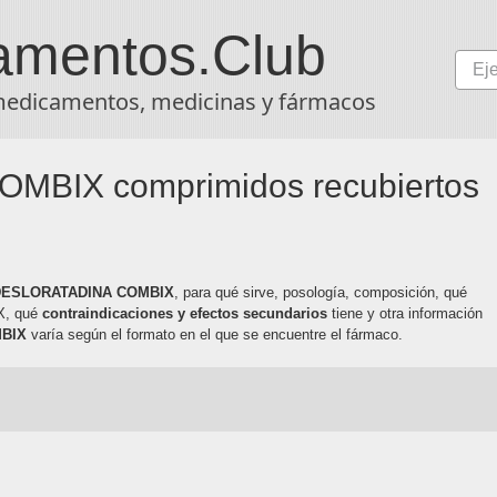
amentos
.Club
medicamentos, medicinas y fármacos
BIX comprimidos recubiertos
 DESLORATADINA COMBIX
, para qué sirve, posología, composición, qué
X, qué
contraindicaciones y efectos secundarios
tiene y otra información
MBIX
varía según el formato en el que se encuentre el fármaco.