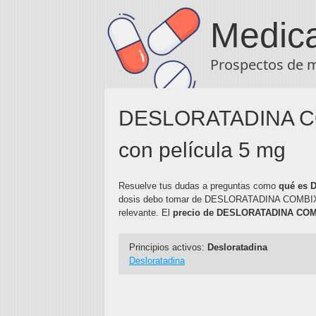
Medic
Prospectos de 
DESLORATADINA COM
con película 5 mg
Resuelve tus dudas a preguntas como
qué es
dosis debo tomar de DESLORATADINA COMBI
relevante. El
precio de DESLORATADINA CO
Principios activos:
Desloratadina
Desloratadina