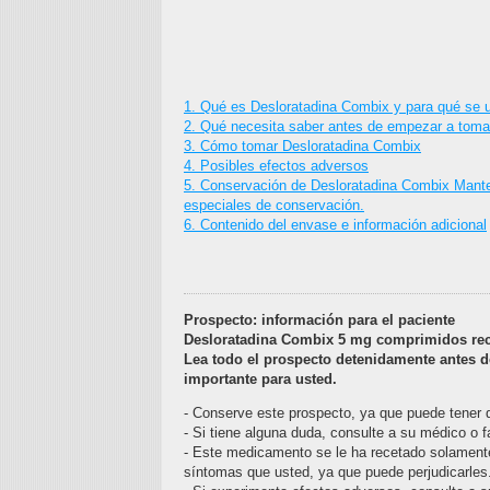
1. Qué es Desloratadina Combix y para qué se ut
2. Qué necesita saber antes de empezar a toma
3. Cómo tomar Desloratadina Combix
4. Posibles efectos adversos
5. Conservación de Desloratadina Combix Mantene
especiales de conservación.
6. Contenido del envase e información adicional
Prospecto: información para el paciente
Desloratadina Combix 5 mg comprimidos rec
Lea todo el prospecto detenidamente antes 
importante para usted.
- Conserve este prospecto, ya que puede tener q
- Si tiene alguna duda, consulte a su médico o 
- Este medicamento se le ha recetado solament
síntomas que usted, ya que puede perjudicarles