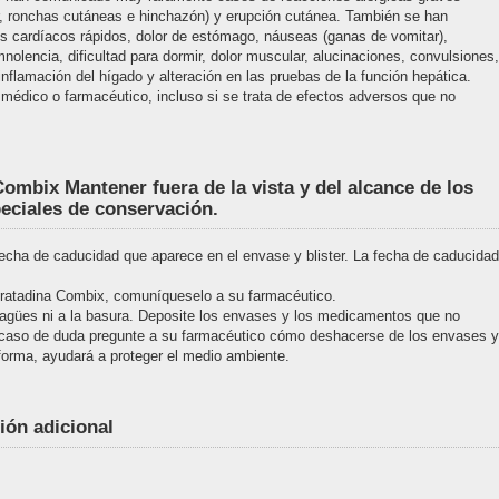
picor, ronchas cutáneas e hinchazón) y erupción cutánea. También se han
s cardíacos rápidos, dolor de estómago, náuseas (ganas de vomitar),
olencia, dificultad para dormir, dolor muscular, alucinaciones, convulsiones,
nflamación del hígado y alteración en las pruebas de la función hepática.
médico o farmacéutico, incluso si se trata de efectos adversos que no
ombix Mantener fuera de la vista y del alcance de los
eciales de conservación.
fecha de caducidad que aparece en el envase y blister. La fecha de caducidad
oratadina Combix, comuníqueselo a su farmacéutico.
agües ni a la basura. Deposite los envases y los medicamentos que no
 caso de duda pregunte a su farmacéutico cómo deshacerse de los envases y
orma, ayudará a proteger el medio ambiente.
ión adicional