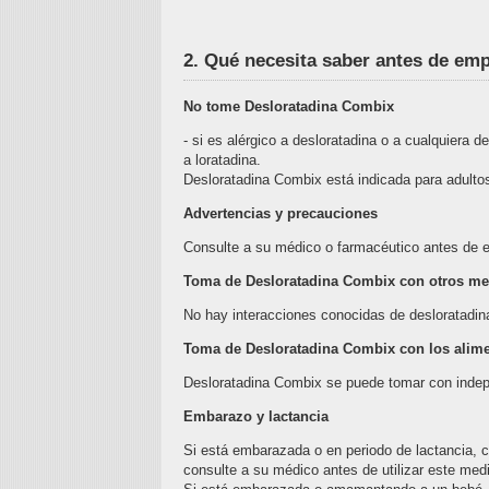
2. Qué necesita saber antes de em
No tome Desloratadina Combix
- si es alérgico a desloratadina o a cualquiera
a loratadina.
Desloratadina Combix está indicada para adult
Advertencias y precauciones
Consulte a su médico o farmacéutico antes de em
Toma de Desloratadina Combix con otros m
No hay interacciones conocidas de desloratadi
Toma de Desloratadina Combix con los alime
Desloratadina Combix se puede tomar con indep
Embarazo y lactancia
Si está embarazada o en periodo de lactancia, 
consulte a su médico antes de utilizar este me