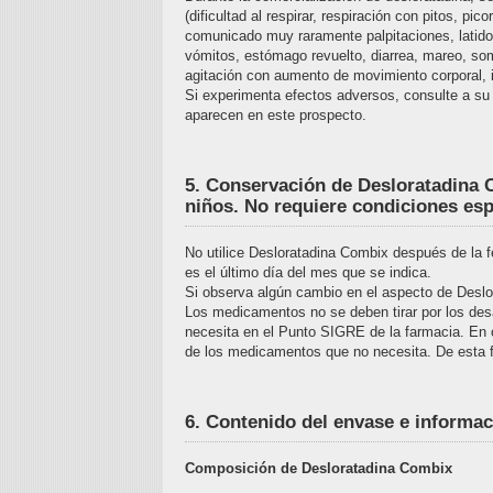
(dificultad al respirar, respiración con pitos, 
comunicado muy raramente palpitaciones, latido
vómitos, estómago revuelto, diarrea, mareo, somn
agitación con aumento de movimiento corporal, i
Si experimenta efectos adversos, consulte a su 
aparecen en este prospecto.
5. Conservación de Desloratadina C
niños. No requiere condiciones esp
No utilice Desloratadina Combix después de la 
es el último día del mes que se indica.
Si observa algún cambio en el aspecto de Desl
Los medicamentos no se deben tirar por los des
necesita en el Punto SIGRE de la farmacia. En
de los medicamentos que no necesita. De esta f
6. Contenido del envase e informac
Composición de Desloratadina Combix