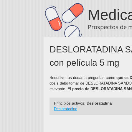
Medic
Prospectos de 
DESLORATADINA SAN
con película 5 mg
Resuelve tus dudas a preguntas como
qué es
dosis debo tomar de DESLORATADINA SANDO
relevante. El
precio de DESLORATADINA SA
Principios activos:
Desloratadina
Desloratadina