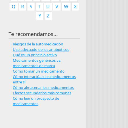
Q
R
S
T
U
V
W
X
Y
Z
Te recomendamos...
Riesgos de la automedicación
Uso adecuado de los antibióticos
Qué es un principio activo
Medicamentos genéricos vs.
medicamentos de marca
Cómo tomar un medicamento
Cómo interactúan los medicamentos
entre sí
Cómo almacenar los medicamentos
Efectos secundarios más comunes
Cómo leer un prospecto de
medicamentos