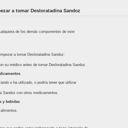
pezar a tomar Desloratadina Sandoz
a cualquiera de los demás componentes de este
empezar a tomar Desloratadina Sandoz:
 con su médico antes de tomar Desloratadina Sandoz.
edicamentos
ando o ha utilizado, o podría tener que utilizar
na Sandoz con otros medicamentos.
s y bebidas
 alimentos.