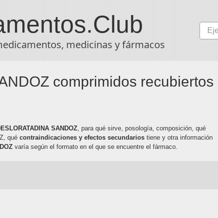
amentos
.Club
medicamentos, medicinas y fármacos
DOZ comprimidos recubiertos
 DESLORATADINA SANDOZ
, para qué sirve, posología, composición, qué
Z, qué
contraindicaciones y efectos secundarios
tiene y otra información
NDOZ
varía según el formato en el que se encuentre el fármaco.