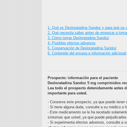
1. Qué es Desloratadina Sandoz y para qué se ut
2. Qué necesita saber antes de empezar a toma
3. Cómo tomar Desloratadina Sandoz
4. Posibles efectos adversos
5. Conservación de Desloratadina Sandoz
6. Contenido del envase e información adicional
Prospecto: información para el paciente
Desloratadina Sandoz 5 mg comprimidos rec
Lea todo el prospecto detenidamente antes 
importante para usted.
- Conserve este prospecto, ya que puede tener q
- Si tiene alguna duda, consulte a su médico o 
- Este medicamento se le ha recetado solament
síntomas que usted, ya que puede perjudicarles
- Si experimenta efectos adversos, consulte a s