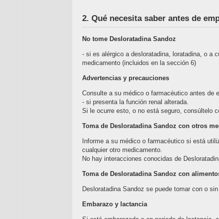
2. Qué necesita saber antes de em
No tome Desloratadina Sandoz
- si es alérgico a desloratadina, loratadina, o 
medicamento (incluidos en la sección 6)
Advertencias y precauciones
Consulte a su médico o farmacéutico antes de 
- si presenta la función renal alterada.
Si le ocurre esto, o no está seguro, consúltelo
Toma de Desloratadina Sandoz con otros m
Informe a su médico o farmacéutico si está utiliz
cualquier otro medicamento.
No hay interacciones conocidas de Desloratadi
Toma de Desloratadina Sandoz con alimento
Desloratadina Sandoz se puede tomar con o sin
Embarazo y lactancia